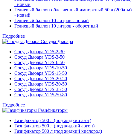
- новый
Гелиевый баллон облегченный импортный 50 л (200атм)
- новый
Гелиевый баллон 10 литров - новый
Гелиевый баллон 10 литров - оборотный
Подробнее
Сосуды Дьюара
Сосуд Дьюара YDS-2-30
Сосуд Дьюара YDS-3-50
Сосуд Дьюара YDS-6-50
Сосуд Дьюара YDS-10-50
Сосуд Дьюара YDS-15-50
Сосуд Дьюара YDS-20-50
Сосуд Дьюара YDS-30-50
Сосуд Дьюара YDS-35-50
Сосуд Дьюара YDS-50-80
Подробнее
Газификаторы
Газификатор 500 л (под жидкий азот)
Газификатор 500 л (под жидкий аргон)
Газификатор 500 л (под жидкий кислород)