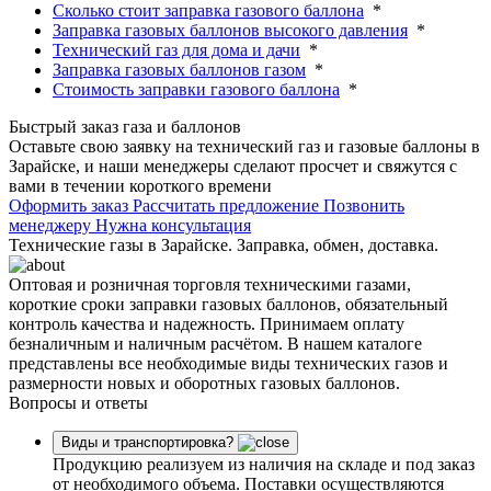
Сколько стоит заправка газового баллона
*
Заправка газовых баллонов высокого давления
*
Технический газ для дома и дачи
*
Заправка газовых баллонов газом
*
Стоимость заправки газового баллона
*
Быстрый заказ газа и баллонов
Оставьте свою заявку на технический газ и газовые баллоны в
Зарайске, и наши менеджеры сделают просчет и свяжутся с
вами в течении короткого времени
Оформить заказ
Рассчитать предложение
Позвонить
менеджеру
Нужна консультация
Технические газы в Зарайске. Заправка, обмен, доставка.
Оптовая и розничная торговля техническими газами,
короткие сроки заправки газовых баллонов, обязательный
контроль качества и надежность. Принимаем оплату
безналичным и наличным расчётом. В нашем каталоге
представлены все необходимые виды технических газов и
размерности новых и оборотных газовых баллонов.
Вопросы и ответы
Виды и транспортировка?
Продукцию реализуем из наличия на складе и под заказ
от необходимого объема. Поставки осуществляются