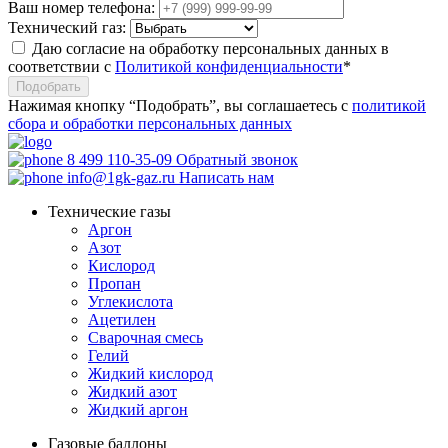
Ваш номер телефона:
Технический газ:
Даю согласие на обработку персональных данных в
соответствии с
Политикой конфиденциальности
*
Подобрать
Нажимая кнопку “Подобрать”, вы соглашаетесь с
политикой
сбора и обработки персональных данных
8 499 110-35-09
Обратный звонок
info@1gk-gaz.ru
Написать нам
Технические газы
Аргон
Азот
Кислород
Пропан
Углекислота
Ацетилен
Сварочная смесь
Гелий
Жидкий кислород
Жидкий азот
Жидкий аргон
Газовые баллоны