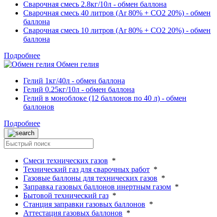
Сварочная смесь 2.8кг/10л - обмен баллона
Сварочная смесь 40 литров (Ar 80% + CO2 20%) - обмен
баллона
Сварочная смесь 10 литров (Ar 80% + CO2 20%) - обмен
баллона
Подробнее
Обмен гелия
Гелий 1кг/40л - обмен баллона
Гелий 0.25кг/10л - обмен баллона
Гелий в моноблоке (12 баллонов по 40 л) - обмен
баллонов
Подробнее
Смеси технических газов
*
Технический газ для сварочных работ
*
Газовые баллоны для технических газов
*
Заправка газовых баллонов инертным газом
*
Бытовой технический газ
*
Станция заправки газовых баллонов
*
Аттестация газовых баллонов
*