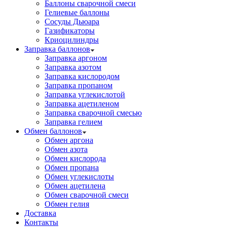
Баллоны сварочной смеси
Гелиевые баллоны
Сосуды Дьюара
Газификаторы
Криоцилиндры
Заправка баллонов
Заправка аргоном
Заправка азотом
Заправка кислородом
Заправка пропаном
Заправка углекислотой
Заправка ацетиленом
Заправка сварочной смесью
Заправка гелием
Обмен баллонов
Обмен аргона
Обмен азота
Обмен кислорода
Обмен пропана
Обмен углекислоты
Обмен ацетилена
Обмен сварочной смеси
Обмен гелия
Доставка
Контакты