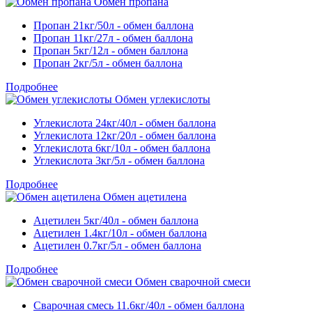
Обмен пропана
Пропан 21кг/50л - обмен баллона
Пропан 11кг/27л - обмен баллона
Пропан 5кг/12л - обмен баллона
Пропан 2кг/5л - обмен баллона
Подробнее
Обмен углекислоты
Углекислота 24кг/40л - обмен баллона
Углекислота 12кг/20л - обмен баллона
Углекислота 6кг/10л - обмен баллона
Углекислота 3кг/5л - обмен баллона
Подробнее
Обмен ацетилена
Ацетилен 5кг/40л - обмен баллона
Ацетилен 1.4кг/10л - обмен баллона
Ацетилен 0.7кг/5л - обмен баллона
Подробнее
Обмен сварочной смеси
Сварочная смесь 11.6кг/40л - обмен баллона