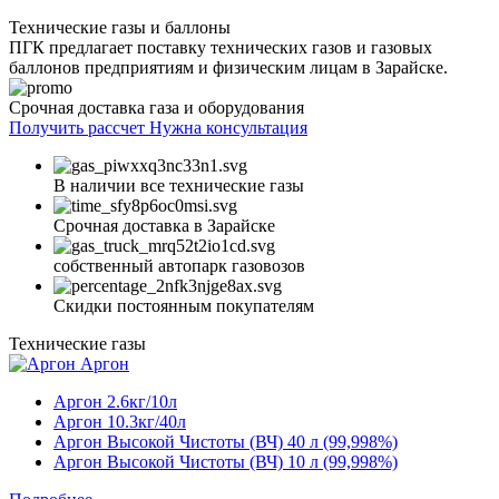
Технические газы и баллоны
ПГК предлагает поставку технических газов и газовых
баллонов предприятиям и физическим лицам в Зарайске.
Срочная доставка газа и оборудования
Получить рассчет
Нужна консультация
В наличии все технические газы
Срочная доставка в Зарайске
собственный автопарк газовозов
Скидки постоянным покупателям
Технические газы
Аргон
Аргон 2.6кг/10л
Аргон 10.3кг/40л
Аргон Высокой Чистоты (ВЧ) 40 л (99,998%)
Аргон Высокой Чистоты (ВЧ) 10 л (99,998%)