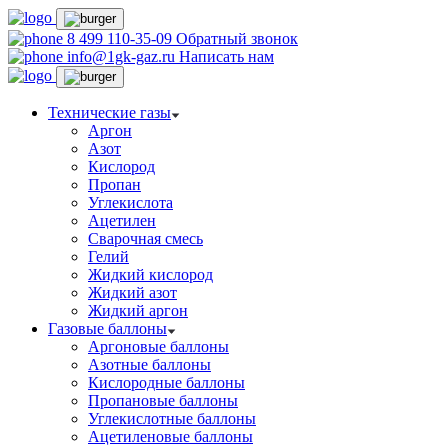
8 499 110-35-09
Обратный звонок
info@1gk-gaz.ru
Написать нам
Технические газы
Аргон
Азот
Кислород
Пропан
Углекислота
Ацетилен
Сварочная смесь
Гелий
Жидкий кислород
Жидкий азот
Жидкий аргон
Газовые баллоны
Аргоновые баллоны
Азотные баллоны
Кислородные баллоны
Пропановые баллоны
Углекислотные баллоны
Ацетиленовые баллоны