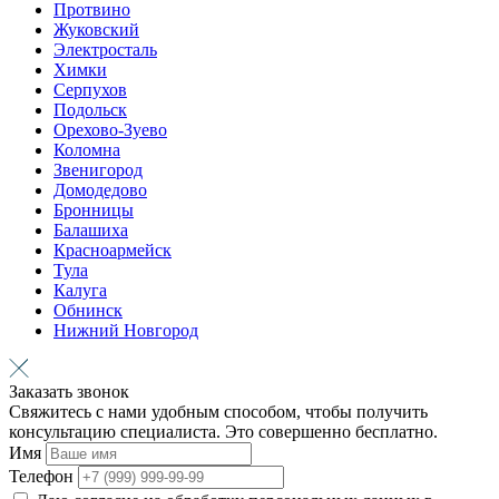
Протвино
Жуковский
Электросталь
Химки
Серпухов
Подольск
Орехово-Зуево
Коломна
Звенигород
Домодедово
Бронницы
Балашиха
Красноармейск
Тула
Калуга
Обнинск
Нижний Новгород
Заказать звонок
Свяжитесь с нами удобным способом, чтобы получить
консультацию специалиста. Это совершенно бесплатно.
Имя
Телефон