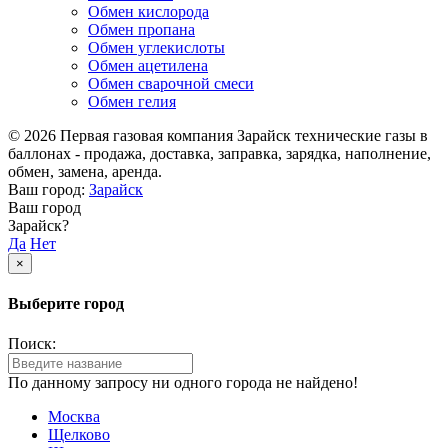
Обмен кислорода
Обмен пропана
Обмен углекислоты
Обмен ацетилена
Обмен сварочной смеси
Обмен гелия
© 2026 Первая газовая компания Зарайск технические газы в
баллонах - продажа, доставка, заправка, зарядка, наполнение,
обмен, замена, аренда.
Ваш город:
Зарайск
Ваш город
Зарайск?
Да
Нет
×
Выберите город
Поиск:
По данному запросу ни одного города не найдено!
Москва
Щелково