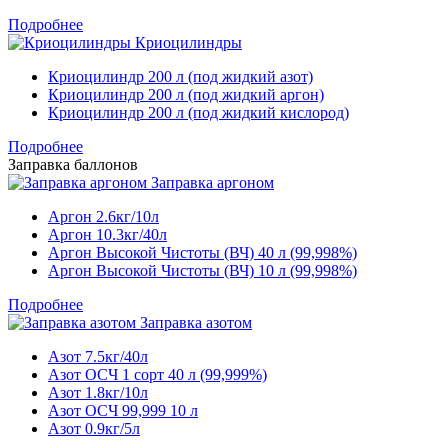
Подробнее
Криоцилиндры
Криоцилиндр 200 л (под жидкий азот)
Криоцилиндр 200 л (под жидкий аргон)
Криоцилиндр 200 л (под жидкий кислород)
Подробнее
Заправка баллонов
Заправка аргоном
Аргон 2.6кг/10л
Аргон 10.3кг/40л
Аргон Высокой Чистоты (ВЧ) 40 л (99,998%)
Аргон Высокой Чистоты (ВЧ) 10 л (99,998%)
Подробнее
Заправка азотом
Азот 7.5кг/40л
Азот ОСЧ 1 сорт 40 л (99,999%)
Азот 1.8кг/10л
Азот ОСЧ 99,999 10 л
Азот 0.9кг/5л