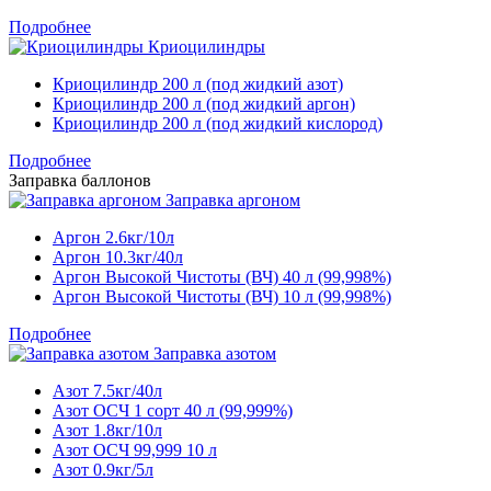
Подробнее
Криоцилиндры
Криоцилиндр 200 л (под жидкий азот)
Криоцилиндр 200 л (под жидкий аргон)
Криоцилиндр 200 л (под жидкий кислород)
Подробнее
Заправка баллонов
Заправка аргоном
Аргон 2.6кг/10л
Аргон 10.3кг/40л
Аргон Высокой Чистоты (ВЧ) 40 л (99,998%)
Аргон Высокой Чистоты (ВЧ) 10 л (99,998%)
Подробнее
Заправка азотом
Азот 7.5кг/40л
Азот ОСЧ 1 сорт 40 л (99,999%)
Азот 1.8кг/10л
Азот ОСЧ 99,999 10 л
Азот 0.9кг/5л