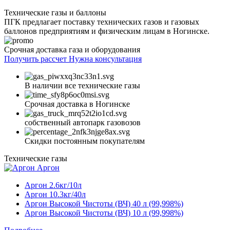
Технические газы и баллоны
ПГК предлагает поставку технических газов и газовых
баллонов предприятиям и физическим лицам в Ногинске.
Срочная доставка газа и оборудования
Получить рассчет
Нужна консультация
В наличии все технические газы
Срочная доставка в Ногинске
собственный автопарк газовозов
Скидки постоянным покупателям
Технические газы
Аргон
Аргон 2.6кг/10л
Аргон 10.3кг/40л
Аргон Высокой Чистоты (ВЧ) 40 л (99,998%)
Аргон Высокой Чистоты (ВЧ) 10 л (99,998%)