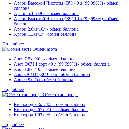
Аргон Высокой Чистоты (ВЧ) 40 л (99,998%) - обмен
баллона
Аргон 5.1кг/20л - обмен баллона
Аргон Высокой Чистоты (ВЧ) 10 л (99,998%) - обмен
баллона
Аргон 2.6кг/10л - обмен баллона
Аргон 1.3кг/5л - обмен баллона
Подробнее
Обмен азота
Азот 7.5кг/40л - обмен баллона
Азот ОСЧ 1 сорт 40 л (99,999%) - обмен баллона
Азот 1.8кг/10л - обмен баллона
Азот ОСЧ 99,999 10 л - обмен баллона
Азот 0.9кг/5л - обмен баллона
Подробнее
Обмен кислорода
Кислород 8.3кг/40л - обмен баллона
Кислород 2.07кг/10л - обмен баллона
Кислород 1.03кг/5л - обмен баллона
Подробнее