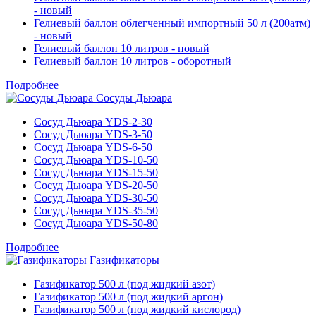
- новый
Гелиевый баллон облегченный импортный 50 л (200атм)
- новый
Гелиевый баллон 10 литров - новый
Гелиевый баллон 10 литров - оборотный
Подробнее
Сосуды Дьюара
Сосуд Дьюара YDS-2-30
Сосуд Дьюара YDS-3-50
Сосуд Дьюара YDS-6-50
Сосуд Дьюара YDS-10-50
Сосуд Дьюара YDS-15-50
Сосуд Дьюара YDS-20-50
Сосуд Дьюара YDS-30-50
Сосуд Дьюара YDS-35-50
Сосуд Дьюара YDS-50-80
Подробнее
Газификаторы
Газификатор 500 л (под жидкий азот)
Газификатор 500 л (под жидкий аргон)
Газификатор 500 л (под жидкий кислород)