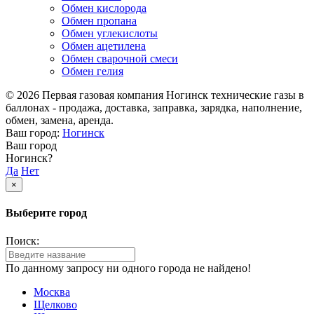
Обмен кислорода
Обмен пропана
Обмен углекислоты
Обмен ацетилена
Обмен сварочной смеси
Обмен гелия
© 2026 Первая газовая компания Ногинск технические газы в
баллонах - продажа, доставка, заправка, зарядка, наполнение,
обмен, замена, аренда.
Ваш город:
Ногинск
Ваш город
Ногинск?
Да
Нет
×
Выберите город
Поиск:
По данному запросу ни одного города не найдено!
Москва
Щелково