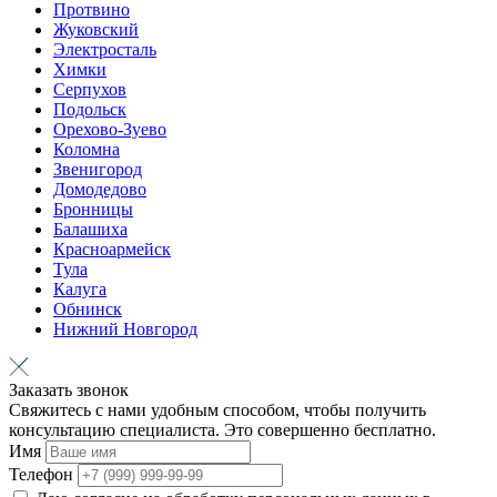
Протвино
Жуковский
Электросталь
Химки
Серпухов
Подольск
Орехово-Зуево
Коломна
Звенигород
Домодедово
Бронницы
Балашиха
Красноармейск
Тула
Калуга
Обнинск
Нижний Новгород
Заказать звонок
Свяжитесь с нами удобным способом, чтобы получить
консультацию специалиста. Это совершенно бесплатно.
Имя
Телефон