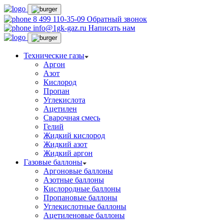
8 499 110-35-09
Обратный звонок
info@1gk-gaz.ru
Написать нам
Технические газы
Аргон
Азот
Кислород
Пропан
Углекислота
Ацетилен
Сварочная смесь
Гелий
Жидкий кислород
Жидкий азот
Жидкий аргон
Газовые баллоны
Аргоновые баллоны
Азотные баллоны
Кислородные баллоны
Пропановые баллоны
Углекислотные баллоны
Ацетиленовые баллоны