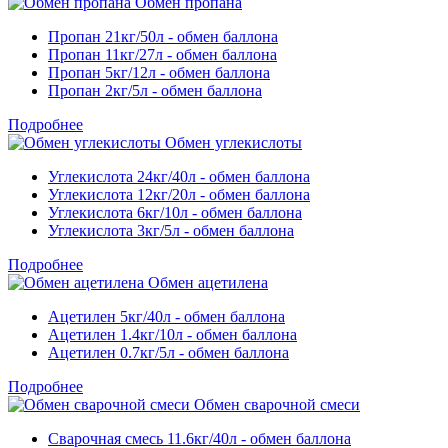
Обмен пропана
Пропан 21кг/50л - обмен баллона
Пропан 11кг/27л - обмен баллона
Пропан 5кг/12л - обмен баллона
Пропан 2кг/5л - обмен баллона
Подробнее
Обмен углекислоты
Углекислота 24кг/40л - обмен баллона
Углекислота 12кг/20л - обмен баллона
Углекислота 6кг/10л - обмен баллона
Углекислота 3кг/5л - обмен баллона
Подробнее
Обмен ацетилена
Ацетилен 5кг/40л - обмен баллона
Ацетилен 1.4кг/10л - обмен баллона
Ацетилен 0.7кг/5л - обмен баллона
Подробнее
Обмен сварочной смеси
Сварочная смесь 11.6кг/40л - обмен баллона