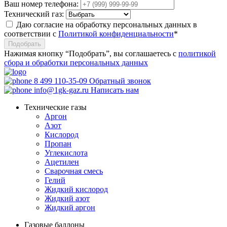
Ваш номер телефона:
Технический газ:
Даю согласие на обработку персональных данных в
соответствии с
Политикой конфиденциальности
*
Подобрать
Нажимая кнопку “Подобрать”, вы соглашаетесь с
политикой
сбора и обработки персональных данных
8 499 110-35-09
Обратный звонок
info@1gk-gaz.ru
Написать нам
Технические газы
Аргон
Азот
Кислород
Пропан
Углекислота
Ацетилен
Сварочная смесь
Гелий
Жидкий кислород
Жидкий азот
Жидкий аргон
Газовые баллоны