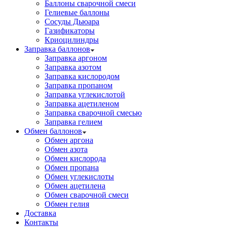
Баллоны сварочной смеси
Гелиевые баллоны
Сосуды Дьюара
Газификаторы
Криоцилиндры
Заправка баллонов
Заправка аргоном
Заправка азотом
Заправка кислородом
Заправка пропаном
Заправка углекислотой
Заправка ацетиленом
Заправка сварочной смесью
Заправка гелием
Обмен баллонов
Обмен аргона
Обмен азота
Обмен кислорода
Обмен пропана
Обмен углекислоты
Обмен ацетилена
Обмен сварочной смеси
Обмен гелия
Доставка
Контакты