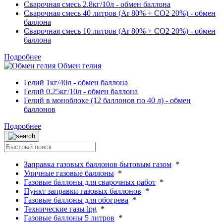
Сварочная смесь 2.8кг/10л - обмен баллона
Сварочная смесь 40 литров (Ar 80% + CO2 20%) - обмен
баллона
Сварочная смесь 10 литров (Ar 80% + CO2 20%) - обмен
баллона
Подробнее
Обмен гелия
Гелий 1кг/40л - обмен баллона
Гелий 0.25кг/10л - обмен баллона
Гелий в моноблоке (12 баллонов по 40 л) - обмен
баллонов
Подробнее
Заправка газовых баллонов бытовым газом
*
Уличные газовые баллоны
*
Газовые баллоны для сварочных работ
*
Пункт заправки газовых баллонов
*
Газовые баллоны для обогрева
*
Технические газы lpg
*
Газовые баллоны 5 литров
*