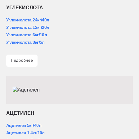
УГЛЕКИСЛОТА
Углекислота 24кг/40л
Углекислота 12кг/20л
Углекислота 6кг/10л
Углекислота 3кг/5л
Подробнее
АЦЕТИЛЕН
Ацетилен 5кг/40л
Ацетилен 1.4кг/10л