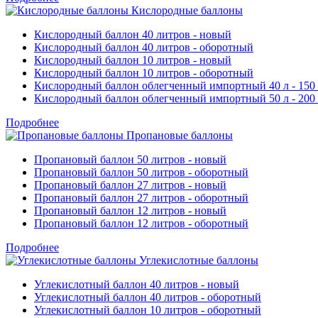
Кислородные баллоны
Кислородный баллон 40 литров - новый
Кислородный баллон 40 литров - оборотный
Кислородный баллон 10 литров - новый
Кислородный баллон 10 литров - оборотный
Кислородный баллон облегченный импортный 40 л - 150
Кислородный баллон облегченный импортный 50 л - 200
Подробнее
Пропановые баллоны
Пропановый баллон 50 литров - новый
Пропановый баллон 50 литров - оборотный
Пропановый баллон 27 литров - новый
Пропановый баллон 27 литров - оборотный
Пропановый баллон 12 литров - новый
Пропановый баллон 12 литров - оборотный
Подробнее
Углекислотные баллоны
Углекислотный баллон 40 литров - новый
Углекислотный баллон 40 литров - оборотный
Углекислотный баллон 10 литров - оборотный