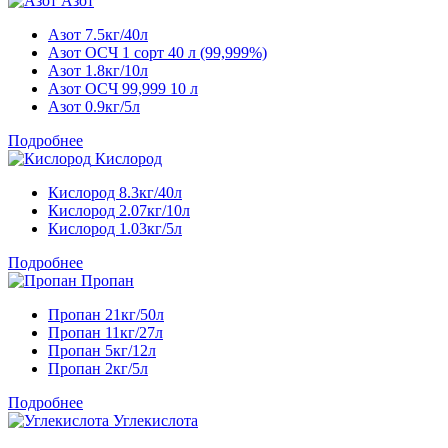
Азот
Азот 7.5кг/40л
Азот ОСЧ 1 сорт 40 л (99,999%)
Азот 1.8кг/10л
Азот ОСЧ 99,999 10 л
Азот 0.9кг/5л
Подробнее
Кислород
Кислород 8.3кг/40л
Кислород 2.07кг/10л
Кислород 1.03кг/5л
Подробнее
Пропан
Пропан 21кг/50л
Пропан 11кг/27л
Пропан 5кг/12л
Пропан 2кг/5л
Подробнее
Углекислота