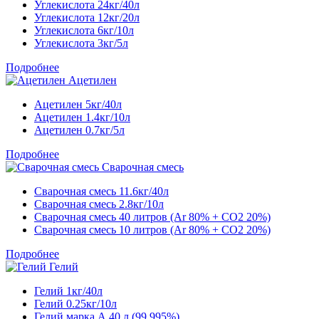
Углекислота 24кг/40л
Углекислота 12кг/20л
Углекислота 6кг/10л
Углекислота 3кг/5л
Подробнее
Ацетилен
Ацетилен 5кг/40л
Ацетилен 1.4кг/10л
Ацетилен 0.7кг/5л
Подробнее
Сварочная смесь
Сварочная смесь 11.6кг/40л
Сварочная смесь 2.8кг/10л
Сварочная смесь 40 литров (Ar 80% + CO2 20%)
Сварочная смесь 10 литров (Ar 80% + CO2 20%)
Подробнее
Гелий
Гелий 1кг/40л
Гелий 0.25кг/10л
Гелий марка А 40 л (99,995%)