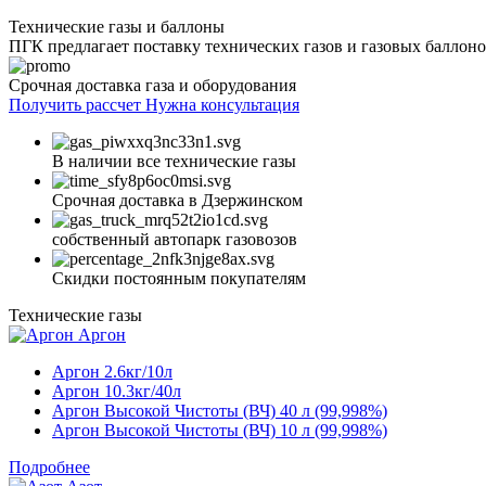
Технические газы и баллоны
ПГК предлагает поставку технических газов и газовых баллон
Срочная доставка газа и оборудования
Получить рассчет
Нужна консультация
В наличии все технические газы
Срочная доставка в Дзержинском
собственный автопарк газовозов
Скидки постоянным покупателям
Технические газы
Аргон
Аргон 2.6кг/10л
Аргон 10.3кг/40л
Аргон Высокой Чистоты (ВЧ) 40 л (99,998%)
Аргон Высокой Чистоты (ВЧ) 10 л (99,998%)
Подробнее