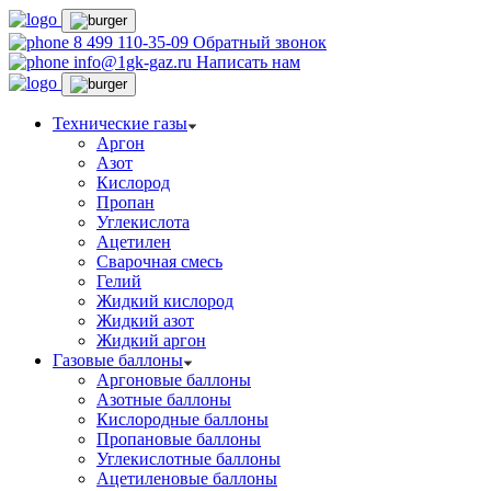
8 499 110-35-09
Обратный звонок
info@1gk-gaz.ru
Написать нам
Технические газы
Аргон
Азот
Кислород
Пропан
Углекислота
Ацетилен
Сварочная смесь
Гелий
Жидкий кислород
Жидкий азот
Жидкий аргон
Газовые баллоны
Аргоновые баллоны
Азотные баллоны
Кислородные баллоны
Пропановые баллоны
Углекислотные баллоны
Ацетиленовые баллоны