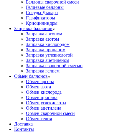
Баллоны сварочной смеси
Гелиевые баллоны
Сосуды Дьюара
Газификаторы
Криоцилиндры
Заправка баллонов
Заправка аргоном
Заправка азотом
Заправка кислородом
Заправка пропаном
Заправка углекислотой
Заправка ацетиленом
Заправка сварочной смесью
Заправка гелием
Обмен баллонов
Обмен аргона
Обмен азота
Обмен кислорода
Обмен пропана
Обмен углекислоты
Обмен ацетилена
Обмен сварочной смеси
Обмен гелия
Доставка
Контакты