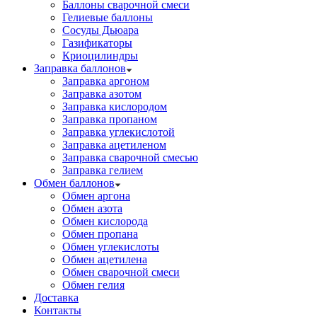
Баллоны сварочной смеси
Гелиевые баллоны
Сосуды Дьюара
Газификаторы
Криоцилиндры
Заправка баллонов
Заправка аргоном
Заправка азотом
Заправка кислородом
Заправка пропаном
Заправка углекислотой
Заправка ацетиленом
Заправка сварочной смесью
Заправка гелием
Обмен баллонов
Обмен аргона
Обмен азота
Обмен кислорода
Обмен пропана
Обмен углекислоты
Обмен ацетилена
Обмен сварочной смеси
Обмен гелия
Доставка
Контакты