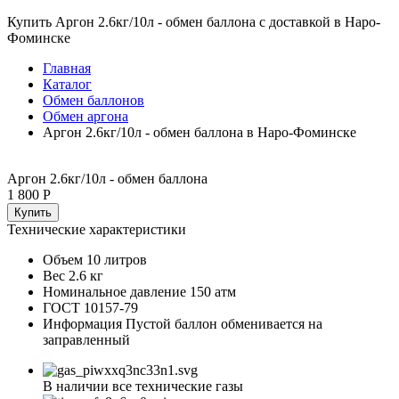
Купить Аргон 2.6кг/10л - обмен баллона с доставкой в Наро-
Фоминске
Главная
Каталог
Обмен баллонов
Обмен аргона
Аргон 2.6кг/10л - обмен баллона в Наро-Фоминске
Аргон 2.6кг/10л - обмен баллона
1 800 Р
Купить
Технические характеристики
Объем
10 литров
Вес
2.6 кг
Номинальное давление
150 атм
ГОСТ
10157-79
Информация
Пустой баллон обменивается на
заправленный
В наличии все технические газы