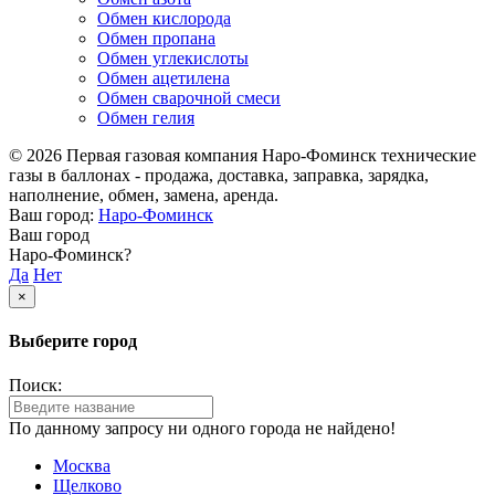
Обмен кислорода
Обмен пропана
Обмен углекислоты
Обмен ацетилена
Обмен сварочной смеси
Обмен гелия
© 2026 Первая газовая компания Наро-Фоминск технические
газы в баллонах - продажа, доставка, заправка, зарядка,
наполнение, обмен, замена, аренда.
Ваш город:
Наро-Фоминск
Ваш город
Наро-Фоминск?
Да
Нет
×
Выберите город
Поиск:
По данному запросу ни одного города не найдено!
Москва
Щелково