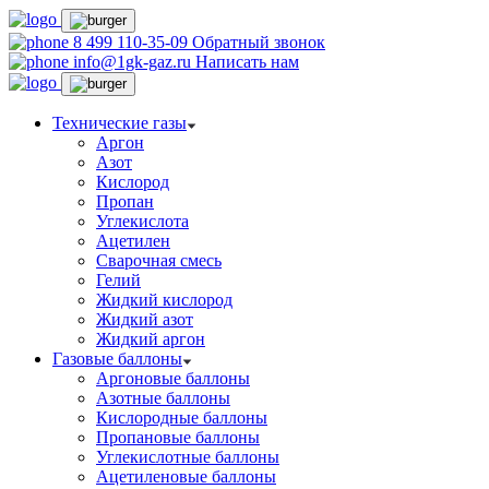
8 499 110-35-09
Обратный звонок
info@1gk-gaz.ru
Написать нам
Технические газы
Аргон
Азот
Кислород
Пропан
Углекислота
Ацетилен
Сварочная смесь
Гелий
Жидкий кислород
Жидкий азот
Жидкий аргон
Газовые баллоны
Аргоновые баллоны
Азотные баллоны
Кислородные баллоны
Пропановые баллоны
Углекислотные баллоны
Ацетиленовые баллоны