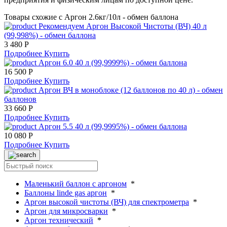
Товары схожие с Аргон 2.6кг/10л - обмен баллона
Рекомендуем
Аргон Высокой Чистоты (ВЧ) 40 л
(99,998%) - обмен баллона
3 480 Р
Подробнее
Купить
Аргон 6.0 40 л (99,9999%) - обмен баллона
16 500 Р
Подробнее
Купить
Аргон ВЧ в моноблоке (12 баллонов по 40 л) - обмен
баллонов
33 660 Р
Подробнее
Купить
Аргон 5.5 40 л (99,9995%) - обмен баллона
10 080 Р
Подробнее
Купить
Маленький баллон с аргоном
*
Баллоны linde gas аргон
*
Аргон высокой чистоты (ВЧ) для спектрометра
*
Аргон для микросварки
*
Аргон технический
*