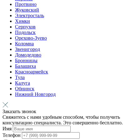
Протвино
Жуковский
Электросталь
Химки
Серпухов
Подольск
Орехово-Зуево
Коломна
Звенигород
Домодедово
Бронницы
Балашиха
Красноармейск
Тула
Калуга
Обнинск
Нижний Новгород
Заказать звонок
Свяжитесь с нами удобным способом, чтобы получить
консультацию специалиста. Это совершенно бесплатно.
Имя
Телефон