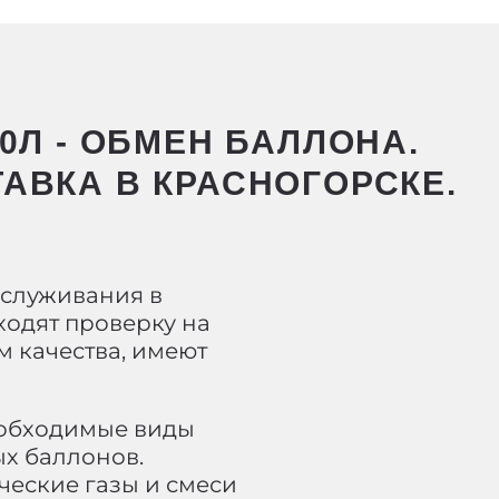
10Л - ОБМЕН БАЛЛОНА.
ТАВКА В КРАСНОГОРСКЕ.
бслуживания в
ходят проверку на
м качества, имеют
еобходимые виды
х баллонов.
ческие газы и смеси