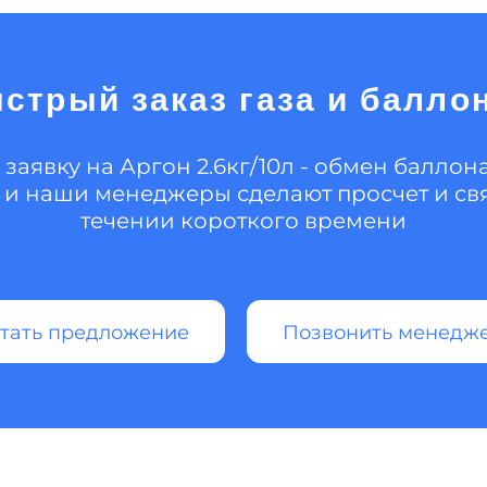
стрый заказ газа и балло
 заявку на Аргон 2.6кг/10л - обмен баллона
 и наши менеджеры сделают просчет и свя
течении короткого времени
тать предложение
Позвонить менедж