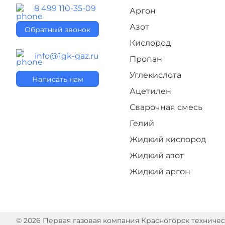
8 499 110-35-09
Аргон
Азот
Обратный звонок
Кислород
info@1gk-gaz.ru
Пропан
Углекислота
Написать нам
Ацетилен
Сварочная смесь
Гелий
Жидкий кислород
Жидкий азот
Жидкий аргон
© 2026 Первая газовая компания Красногорск технически