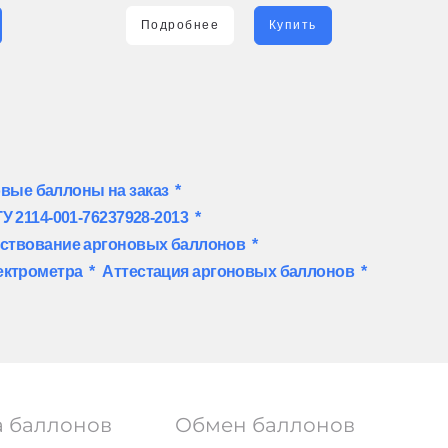
Подробнее
Купить
вые баллоны на заказ
*
У 2114-001-76237928-2013
*
ствование аргоновых баллонов
*
ектрометра
*
Аттестация аргоновых баллонов
*
а баллонов
Обмен баллонов