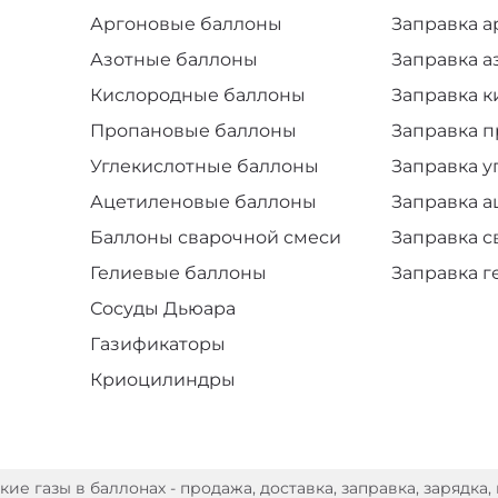
Аргоновые баллоны
Заправка 
Азотные баллоны
Заправка а
Кислородные баллоны
Заправка 
Пропановые баллоны
Заправка 
Углекислотные баллоны
Заправка у
Ацетиленовые баллоны
Заправка 
Баллоны сварочной смеси
Заправка 
Гелиевые баллоны
Заправка г
Сосуды Дьюара
Газификаторы
Криоцилиндры
е газы в баллонах - продажа, доставка, заправка, зарядка, 