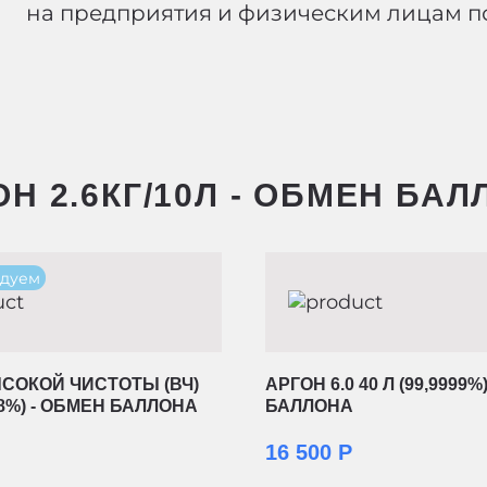
на предприятия и физическим лицам по
Н 2.6КГ/10Л - ОБМЕН БА
дуем
СОКОЙ ЧИСТОТЫ (ВЧ)
АРГОН 6.0 40 Л (99,9999%
998%) - ОБМЕН БАЛЛОНА
БАЛЛОНА
16 500 Р