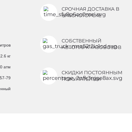
СРОЧНАЯ ДОСТАВКА В
КРАСНОГОРСКЕ
СОБСТВЕННЫЙ
итров
АВТОПАРК ГАЗОВОЗОВ
2.6 кг
0 атм
СКИДКИ ПОСТОЯННЫМ
57-79
ПОКУПАТЕЛЯМ
енный