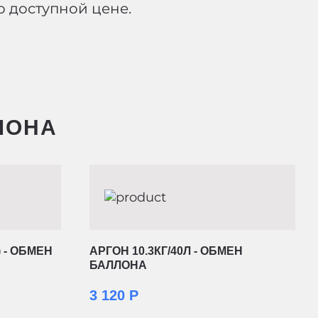
 доступной цене.
ЛЛОНА
) - ОБМЕН
АРГОН 10.3КГ/40Л - ОБМЕН
БАЛЛОНА
3 120 Р