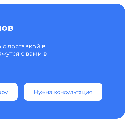
нов
 с доставкой в
жутся с вами в
еру
Нужна консультация