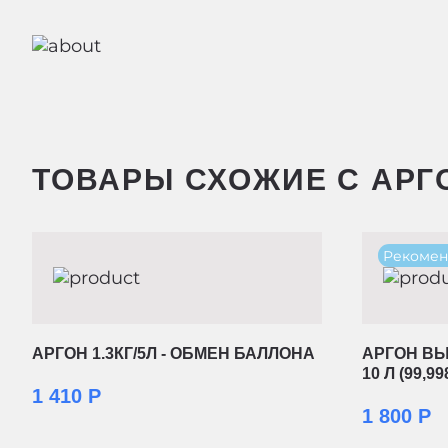
ТОВАРЫ СХОЖИЕ С АРГО
Рекомен
АРГОН 1.3КГ/5Л - ОБМЕН БАЛЛОНА
АРГОН ВЫ
10 Л (99,
1 410 Р
1 800 Р