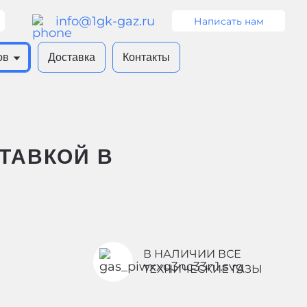
info@1gk-gaz.ru
Написать нам
ов
Доставка
Контакты
СТАВКОЙ В
В НАЛИЧИИ ВСЕ
ТЕХНИЧЕСКИЕ ГАЗЫ