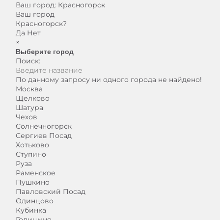
Ваш город:
Красногорск
Ваш город
Красногорск?
Да
Нет
×
Выберите город
Поиск:
По данному запросу ни одного города не найдено!
Москва
Щелково
Шатура
Чехов
Солнечногорск
Сергиев Посад
Хотьково
Ступино
Руза
Раменское
Пушкино
Павловский Посад
Одинцово
Кубинка
Голицыно