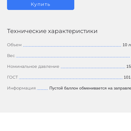
Купить
Технические характеристики
Объем
10 л
Вес
Номинальное давление
15
ГОСТ
101
Информация
Пустой баллон обменивается на заправл