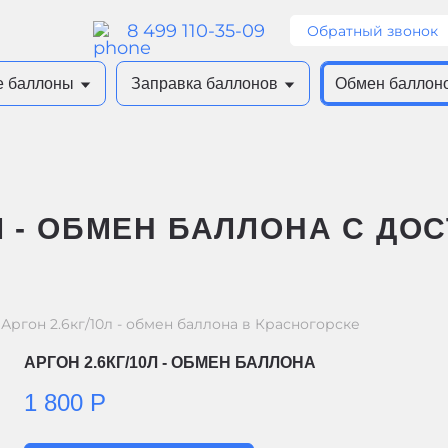
8 499 110-35-09
Обратный звонок
е баллоны
Заправка баллонов
Обмен баллон
Л - ОБМЕН БАЛЛОНА С ДО
Аргон 2.6кг/10л - обмен баллона в Красногорске
АРГОН 2.6КГ/10Л - ОБМЕН БАЛЛОНА
1 800 Р