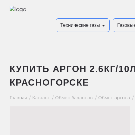
Технические газы
Газовы
КУПИТЬ АРГОН 2.6КГ/10
КРАСНОГОРСКЕ
Главная
Каталог
Обмен баллонов
Обмен аргона