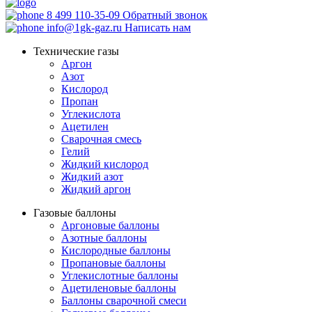
8 499 110-35-09
Обратный звонок
info@1gk-gaz.ru
Написать нам
Технические газы
Аргон
Азот
Кислород
Пропан
Углекислота
Ацетилен
Сварочная смесь
Гелий
Жидкий кислород
Жидкий азот
Жидкий аргон
Газовые баллоны
Аргоновые баллоны
Азотные баллоны
Кислородные баллоны
Пропановые баллоны
Углекислотные баллоны
Ацетиленовые баллоны
Баллоны сварочной смеси