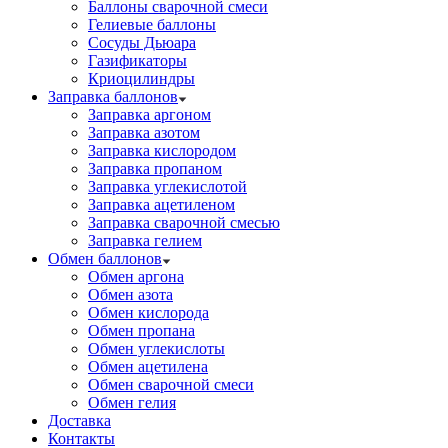
Баллоны сварочной смеси
Гелиевые баллоны
Сосуды Дьюара
Газификаторы
Криоцилиндры
Заправка баллонов
Заправка аргоном
Заправка азотом
Заправка кислородом
Заправка пропаном
Заправка углекислотой
Заправка ацетиленом
Заправка сварочной смесью
Заправка гелием
Обмен баллонов
Обмен аргона
Обмен азота
Обмен кислорода
Обмен пропана
Обмен углекислоты
Обмен ацетилена
Обмен сварочной смеси
Обмен гелия
Доставка
Контакты