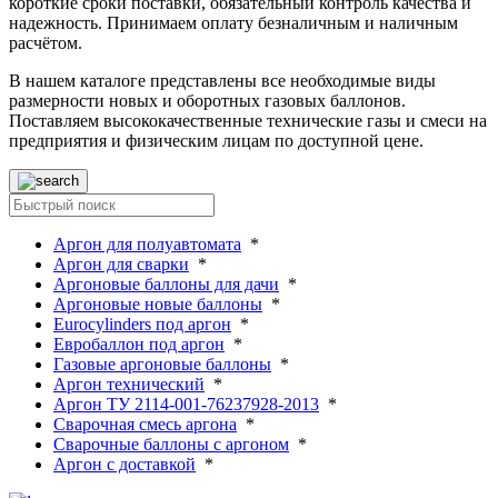
короткие сроки поставки, обязательный контроль качества и
надежность. Принимаем оплату безналичным и наличным
расчётом.
В нашем каталоге представлены все необходимые виды
размерности новых и оборотных газовых баллонов.
Поставляем высококачественные технические газы и смеси на
предприятия и физическим лицам по доступной цене.
Аргон для полуавтомата
*
Аргон для сварки
*
Аргоновые баллоны для дачи
*
Аргоновые новые баллоны
*
Eurocylinders под аргон
*
Евробаллон под аргон
*
Газовые аргоновые баллоны
*
Аргон технический
*
Аргон ТУ 2114-001-76237928-2013
*
Сварочная смесь аргона
*
Сварочные баллоны с аргоном
*
Аргон с доставкой
*