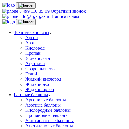
8 499 110-35-09
Обратный звонок
info@1gk-gaz.ru
Написать нам
Технические газы
Аргон
Азот
Кислород
Пропан
Углекислота
Ацетилен
Сварочная смесь
Гелий
Жидкий кислород
Жидкий азот
Жидкий аргон
Газовые баллоны
Аргоновые баллоны
Азотные баллоны
Кислородные баллоны
Пропановые баллоны
Углекислотные баллоны
Ацетиленовые баллоны