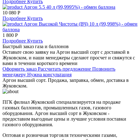
Подробнее
Купить
Аргон 5.5 40 л (99,9995%) - обмен баллона
10 080 Р
Подробнее
Купить
Аргон Высокой Чистоты (ВЧ) 10 л (99,998%) - обмен
баллона
1 800 Р
Подробнее
Купить
Быстрый заказ газа и баллонов
Оставьте свою заявку на Аргон высший сорт с доставкой в
Жуковском, и наши менеджеры сделают просчет и свяжутся с
вами в течении короткого времени
Оформить заказ
Рассчитать предложение
Позвонить
менеджеру
Нужна консультация
Аргон высший сорт. Продажа, заправка, обмен, доставка в
Жуковском.
ПГК филиал Жуковский специализируется на продаже
газовых баллонов, промышленных газов, газового
оборудования. Аргон высший сорт в Жуковском -
предоставим выгодные цены и лучшие условия поставки
газового оборудования.
Оптовая и розничная торговля техническими газами,