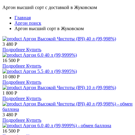
Аргон высший сорт с доставкой в Жуковском
Главная
Аргон поиск
Аргон высший сорт в Жуковском
Аргон Высокой Чистоты (ВЧ) 40 л (99,998%)
3 480 Р
Подробнее
Купить
Аргон 6.0 40 л (99,9999%)
16 500 Р
Подробнее
Купить
Аргон 5.5 40 л (99,9995%)
10 080 Р
Подробнее
Купить
Аргон Высокой Чистоты (ВЧ) 10 л (99,998%)
1 800 Р
Подробнее
Купить
Аргон Высокой Чистоты (ВЧ) 40 л (99,998%) - обмен
баллона
3 480 Р
Подробнее
Купить
Аргон 6.0 40 л (99,9999%) - обмен баллона
16 500 Р