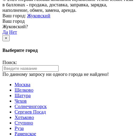
в баллонах - продажа, доставка, заправка, зарядка,
наполнение, обмен, замена, аренда.
Ваш город:
Жуковский
Ваш город
Жуковский?
Да
Нет
×
Выберите город
Поиск:
По данному запросу ни одного города не найдено!
Москва
Щелково
Шатура
Чехов
Солнечногорск
Сергиев Посад
Хотьково
Ступино
Руза
Раменское