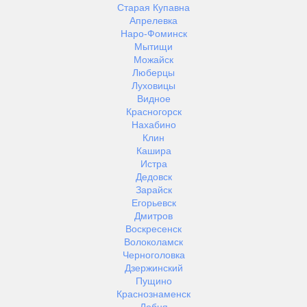
Старая Купавна
Апрелевка
Наро-Фоминск
Мытищи
Можайск
Люберцы
Луховицы
Видное
Красногорск
Нахабино
Клин
Кашира
Истра
Дедовск
Зарайск
Егорьевск
Дмитров
Воскресенск
Волоколамск
Черноголовка
Дзержинский
Пущино
Краснознаменск