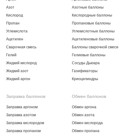
Азот
Азотные баллоны
Кислород
Кислородные баллоны
Пропан
Пропановые баллоны
Углекислота
Углекислотные баллоны
Ацетилен
Ацетиленовые баллоны
Сварочная смесь
Баллоны сварочной смеси
Гелий
Гелиевые баллоны
Жидкий кислород
Сосуды Дьюара
Жидкий азот
Газификаторы
Жидкий аргон
Криоцилиндры
Заправка баллонов
Обмен баллонов
Заправка аргоном
Обмен аргона
Заправка азотом
Обмен азота
Заправка кислородом
Обмен кислорода
Заправка пропаном
Обмен пропана