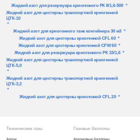
Жидкий азот для резервуара криогенного РК 8/1,6-500
*
Жидкий азот для цистерны транспортной криогенной
ЦТК-10
*
Жидкий азот для криогенного танк контейнера 30 м3
*
Жидкий азот для цистерны криогенной CFL 60
*
Жидкий азот для цистерны криогенной CFW 60
*
Жидкий азот для резервуара криогенного РК 15/1,6
*
Жидкий азот для цистерны транспортной криогенной
ЦТК-5,0
*
Жидкий азот для цистерны транспортной криогенной
ЦТК-3,2
*
Жидкий азот для цистерны криогенной CFL 20
*
Технические газы
Газовые баллоны
Аргон
Аргоновые баллоны