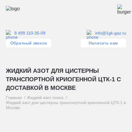
8 499 110-35-09
info@1gk-gaz.ru
Обратный звонок
Написать нам
ЖИДКИЙ АЗОТ ДЛЯ ЦИСТЕРНЫ
ТРАНСПОРТНОЙ КРИОГЕННОЙ ЦТК-1 С
ДОСТАВКОЙ В МОСКВЕ
Главная
Жидкий азот поиск
Жидкий азот для цистерны транспортной криогенной ЦТК-1 в
Москве