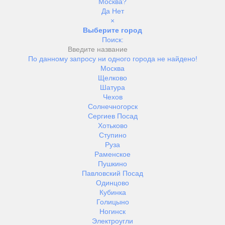
Москва?
Да
Нет
×
Выберите город
Поиск:
По данному запросу ни одного города не найдено!
Москва
Щелково
Шатура
Чехов
Солнечногорск
Сергиев Посад
Хотьково
Ступино
Руза
Раменское
Пушкино
Павловский Посад
Одинцово
Кубинка
Голицыно
Ногинск
Электроугли