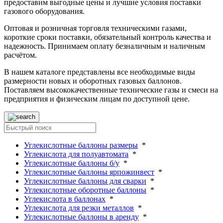
предоставим выгодные цены и лучшие условия поставки
газового оборудования.
Оптовая и розничная торговля техническими газами,
короткие сроки поставки, обязательный контроль качества и
надежность. Принимаем оплату безналичным и наличным
расчётом.
В нашем каталоге представлены все необходимые виды
размерности новых и оборотных газовых баллонов.
Поставляем высококачественные технические газы и смеси на
предприятия и физическим лицам по доступной цене.
Углекислотные баллоны размеры
*
Углекислота для полуавтомата
*
Углекислотные баллоны б/у
*
Углекислотные баллоны ярпожинвест
*
Углекислотные баллоны для сварки
*
Углекислотные оборотные баллоны
*
Углекислота в баллонах
*
Углекислота для резки металлов
*
Углекислотные баллоны в аренду
*