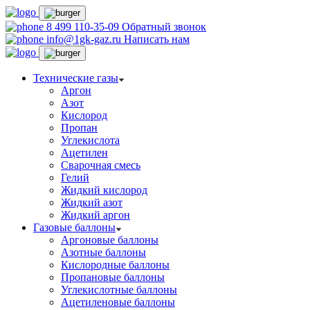
8 499 110-35-09
Обратный звонок
info@1gk-gaz.ru
Написать нам
Технические газы
Аргон
Азот
Кислород
Пропан
Углекислота
Ацетилен
Сварочная смесь
Гелий
Жидкий кислород
Жидкий азот
Жидкий аргон
Газовые баллоны
Аргоновые баллоны
Азотные баллоны
Кислородные баллоны
Пропановые баллоны
Углекислотные баллоны
Ацетиленовые баллоны