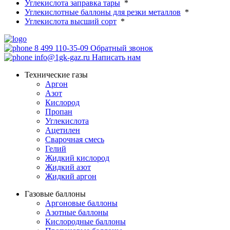
Углекислота заправка тары
*
Углекислотные баллоны для резки металлов
*
Углекислота высший сорт
*
8 499 110-35-09
Обратный звонок
info@1gk-gaz.ru
Написать нам
Технические газы
Аргон
Азот
Кислород
Пропан
Углекислота
Ацетилен
Сварочная смесь
Гелий
Жидкий кислород
Жидкий азот
Жидкий аргон
Газовые баллоны
Аргоновые баллоны
Азотные баллоны
Кислородные баллоны