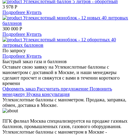
Углекислотный баллон 5 литров - оборотный
3 978 Р
Подробнее
Купить
Углекислотный моноблок - 12 новых 40 литровых
баллонов
300 000 Р
Подробнее
Купить
Углекислотный моноблок - 12 оборотных 40
литровых баллонов
По запросу
Подробнее
Купить
Быстрый заказ газа и баллонов
Оставьте свою заявку на Углекислотные баллоны с
манометром с доставкой в Москве, и наши менеджеры
сделают просчет и свяжутся с вами в течении короткого
времени
Оформить заказ
Рассчитать предложение
Позвонить
менеджеру
Нужна консультация
Углекислотные баллоны с манометром. Продажа, заправка,
обмен, доставка в Москве.
ПГК филиал Москва специализируется на продаже газовых
баллонов, промышленных газов, газового оборудования.
Углекислотные баллоны с манометром в Москве -