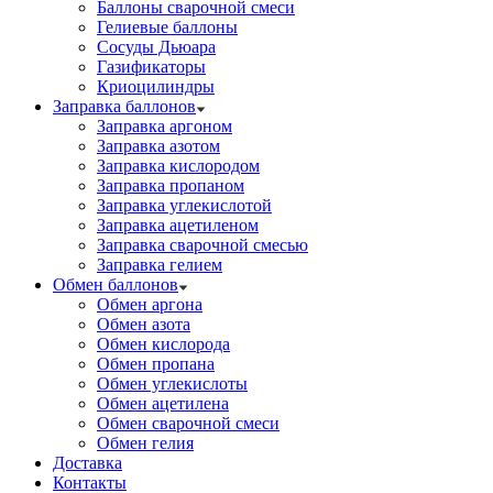
Баллоны сварочной смеси
Гелиевые баллоны
Сосуды Дьюара
Газификаторы
Криоцилиндры
Заправка баллонов
Заправка аргоном
Заправка азотом
Заправка кислородом
Заправка пропаном
Заправка углекислотой
Заправка ацетиленом
Заправка сварочной смесью
Заправка гелием
Обмен баллонов
Обмен аргона
Обмен азота
Обмен кислорода
Обмен пропана
Обмен углекислоты
Обмен ацетилена
Обмен сварочной смеси
Обмен гелия
Доставка
Контакты