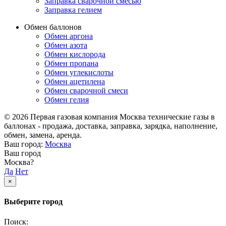
Заправка сварочной смесью
Заправка гелием
Обмен баллонов
Обмен аргона
Обмен азота
Обмен кислорода
Обмен пропана
Обмен углекислоты
Обмен ацетилена
Обмен сварочной смеси
Обмен гелия
© 2026 Первая газовая компания Москва технические газы в
баллонах - продажа, доставка, заправка, зарядка, наполнение,
обмен, замена, аренда.
Ваш город:
Москва
Ваш город
Москва?
Да
Нет
×
Выберите город
Поиск: