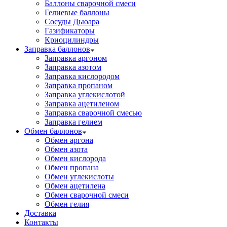
Баллоны сварочной смеси
Гелиевые баллоны
Сосуды Дьюара
Газификаторы
Криоцилиндры
Заправка баллонов
Заправка аргоном
Заправка азотом
Заправка кислородом
Заправка пропаном
Заправка углекислотой
Заправка ацетиленом
Заправка сварочной смесью
Заправка гелием
Обмен баллонов
Обмен аргона
Обмен азота
Обмен кислорода
Обмен пропана
Обмен углекислоты
Обмен ацетилена
Обмен сварочной смеси
Обмен гелия
Доставка
Контакты