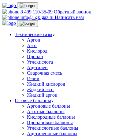
8 499 110-35-09
Обратный звонок
info@1gk-gaz.ru
Написать нам
Технические газы
Аргон
Азот
Кислород
Пропан
Углекислота
Ацетилен
Сварочная смесь
Гелий
Жидкий кислород
Жидкий азот
Жидкий аргон
Газовые баллоны
Аргоновые баллоны
Азотные баллоны
Кислородные баллоны
Пропановые баллоны
Углекислотные баллоны
Ацетиленовые баллоны