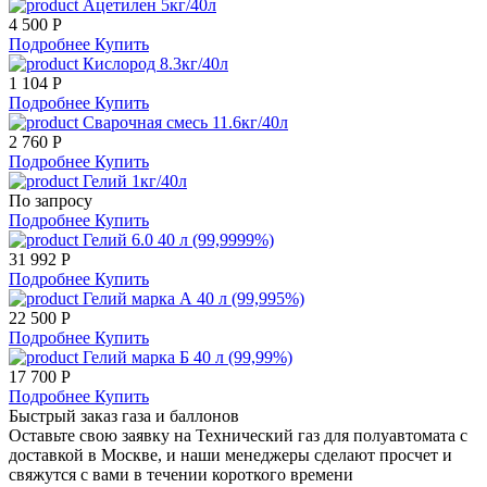
Ацетилен 5кг/40л
4 500 Р
Подробнее
Купить
Кислород 8.3кг/40л
1 104 Р
Подробнее
Купить
Сварочная смесь 11.6кг/40л
2 760 Р
Подробнее
Купить
Гелий 1кг/40л
По запросу
Подробнее
Купить
Гелий 6.0 40 л (99,9999%)
31 992 Р
Подробнее
Купить
Гелий марка А 40 л (99,995%)
22 500 Р
Подробнее
Купить
Гелий марка Б 40 л (99,99%)
17 700 Р
Подробнее
Купить
Быстрый заказ газа и баллонов
Оставьте свою заявку на Технический газ для полуавтомата с
доставкой в Москве, и наши менеджеры сделают просчет и
свяжутся с вами в течении короткого времени