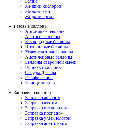
Гелий
Жидкий кислород
Жидкий азот
Жидкий аргон
Газовые баллоны
Аргоновые баллоны
Азотные баллоны
Кислородные баллоны
Пропановые баллоны
Углекислотные баллоны
Ацетиленовые баллоны
Баллоны сварочной смеси
Гелиевые баллоны
Сосуды Дьюара
Газификаторы
Криоцилиндры
Заправка баллонов
Заправка аргоном
Заправка азотом
Заправка кислородом
Заправка пропаном
Заправка углекислотой
Заправка ацетиленом