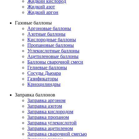
Жидкий кислород
Жидкий азот
Жидкий аргон
Газовые баллоны
Аргоновые баллоны
Азотные баллоны
Кислородные баллоны
Пропановые баллоны
Углекислотные баллоны
Ацетиленовые баллоны
Баллоны сварочной смеси
Гелиевые баллоны
Сосуды Дьюара
Газификаторы
Криоцилиндры
Заправка баллонов
Заправка аргоном
Заправка азотом
Заправка кислородом
Заправка пропаном
Заправка углекислотой
Заправка ацетиленом
Заправка сварочной смесью