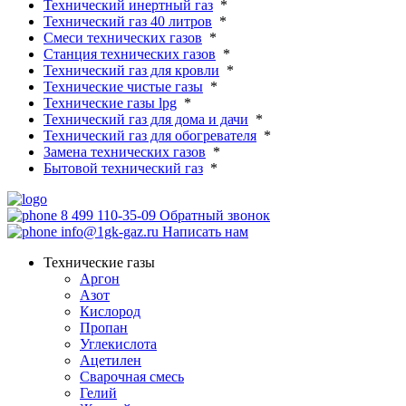
Технический инертный газ
*
Технический газ 40 литров
*
Смеси технических газов
*
Станция технических газов
*
Технический газ для кровли
*
Технические чистые газы
*
Технические газы lpg
*
Технический газ для дома и дачи
*
Технический газ для обогревателя
*
Замена технических газов
*
Бытовой технический газ
*
8 499 110-35-09
Обратный звонок
info@1gk-gaz.ru
Написать нам
Технические газы
Аргон
Азот
Кислород
Пропан
Углекислота
Ацетилен
Сварочная смесь
Гелий