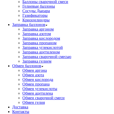
Баллоны сварочной смеси
Гелиевые баллоны
Сосуды Дьюара
Газификаторы
Криоцилиндры
Заправка баллонов
Заправка аргоном
Заправка азотом
Заправка кислородом
Заправка пропаном
Заправка углекислотой
Заправка ацетиленом
Заправка сварочной смесью
Заправка гелием
Обмен баллонов
Обмен аргона
Обмен азота
Обмен кислорода
Обмен пропана
Обмен углекислоты
Обмен ацетилена
Обмен сварочной смеси
Обмен гелия
Доставка
Контакты