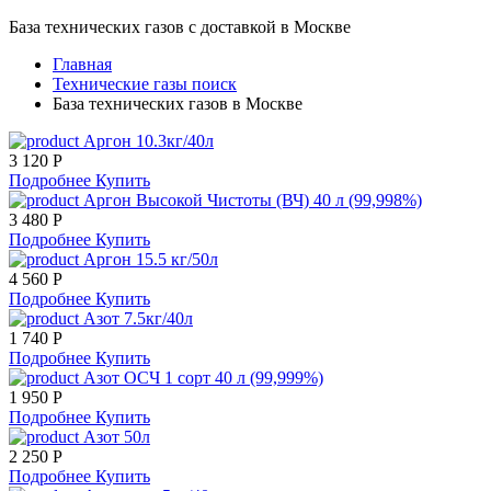
База технических газов с доставкой в Москве
Главная
Технические газы поиск
База технических газов в Москве
Аргон 10.3кг/40л
3 120 Р
Подробнее
Купить
Аргон Высокой Чистоты (ВЧ) 40 л (99,998%)
3 480 Р
Подробнее
Купить
Аргон 15.5 кг/50л
4 560 Р
Подробнее
Купить
Азот 7.5кг/40л
1 740 Р
Подробнее
Купить
Азот ОСЧ 1 сорт 40 л (99,999%)
1 950 Р
Подробнее
Купить
Азот 50л
2 250 Р
Подробнее
Купить