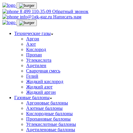
8 499 110-35-09
Обратный звонок
info@1gk-gaz.ru
Написать нам
Технические газы
Аргон
Азот
Кислород
Пропан
Углекислота
Ацетилен
Сварочная смесь
Гелий
Жидкий кислород
Жидкий азот
Жидкий аргон
Газовые баллоны
Аргоновые баллоны
Азотные баллоны
Кислородные баллоны
Пропановые баллоны
Углекислотные баллоны
Ацетиленовые баллоны