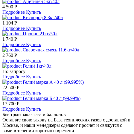
Ацетилен 5кг/40л
4 500 Р
Подробнее
Купить
Кислород 8.3кг/40л
1 104 Р
Подробнее
Купить
Пропан 21кг/50л
1 740 Р
Подробнее
Купить
Сварочная смесь 11.6кг/40л
2 760 Р
Подробнее
Купить
Гелий 1кг/40л
По запросу
Подробнее
Купить
Гелий марка А 40 л (99,995%)
22 500 Р
Подробнее
Купить
Гелий марка Б 40 л (99,99%)
17 700 Р
Подробнее
Купить
Быстрый заказ газа и баллонов
Оставьте свою заявку на База технических газов с доставкой в
Москве, и наши менеджеры сделают просчет и свяжутся с
вами в течении короткого времени