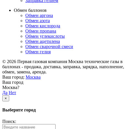
Заправка гелием
Обмен баллонов
Обмен аргона
Обмен азота
Обмен кислорода
Обмен пропана
Обмен углекислоты
Обмен ацетилена
Обмен сварочной смеси
Обмен гелия
© 2026 Первая газовая компания Москва технические газы в
баллонах - продажа, доставка, заправка, зарядка, наполнение,
обмен, замена, аренда.
Ваш город:
Москва
Ваш город
Москва?
Да
Нет
×
Выберите город
Поиск: