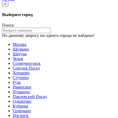
×
Выберите город
Поиск:
По данному запросу ни одного города не найдено!
Москва
Щелково
Шатура
Чехов
Солнечногорск
Сергиев Посад
Хотьково
Ступино
Руза
Раменское
Пушкино
Павловский Посад
Одинцово
Кубинка
Голицыно
Ногинск