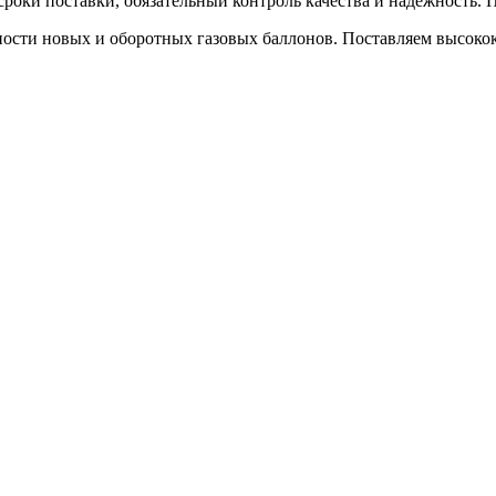
 сроки поставки, обязательный контроль качества и надежность
ости новых и оборотных газовых баллонов. Поставляем высокок