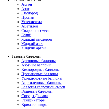
Аргон
Азот
Кислород
Пропан
Углекислота
Ацетилен
Сварочная смесь
Гелий
Жидкий кислород
Жидкий азот
Жидкий аргон
Газовые баллоны
Аргоновые баллоны
Азотные баллоны
Кислородные баллоны
Пропановые баллоны
Углекислотные баллоны
Ацетиленовые баллоны
Баллоны сварочной смеси
Гелиевые баллоны
Сосуды Дьюара
Газификаторы
Криоцилиндры