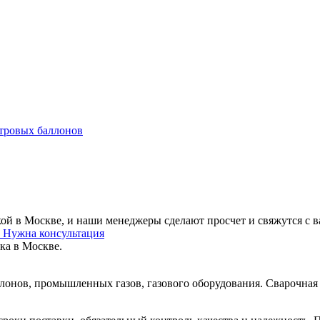
итровых баллонов
вкой в Москве, и наши менеджеры сделают просчет и свяжутся с 
у
Нужна консультация
вка в Москве.
онов, промышленных газов, газового оборудования. Сварочная 