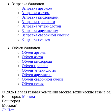
Заправка баллонов
Заправка аргоном
Заправка азотом
Заправка кислородом
Заправка пропаном
Заправка углекислотой
Заправка ацетиленом
Заправка сварочной смесью
Заправка гелием
Обмен баллонов
Обмен аргона
Обмен азота
Обмен кислорода
Обмен пропана
Обмен углекислоты
Обмен ацетилена
Обмен сварочной смеси
Обмен гелия
© 2026 Первая газовая компания Москва технические газы в балл
Ваш город:
Москва
Ваш город
Москва?
Да
Нет