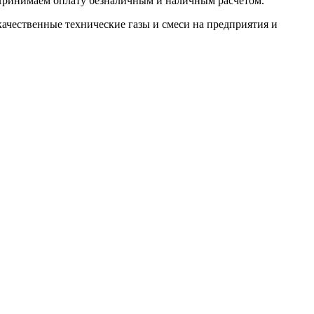
. Принимаем оплату безналичным и наличным расчётом.
ачественные технические газы и смеси на предприятия и