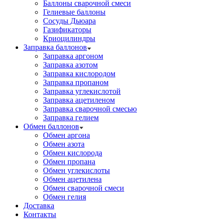
Баллоны сварочной смеси
Гелиевые баллоны
Сосуды Дьюара
Газификаторы
Криоцилиндры
Заправка баллонов
Заправка аргоном
Заправка азотом
Заправка кислородом
Заправка пропаном
Заправка углекислотой
Заправка ацетиленом
Заправка сварочной смесью
Заправка гелием
Обмен баллонов
Обмен аргона
Обмен азота
Обмен кислорода
Обмен пропана
Обмен углекислоты
Обмен ацетилена
Обмен сварочной смеси
Обмен гелия
Доставка
Контакты