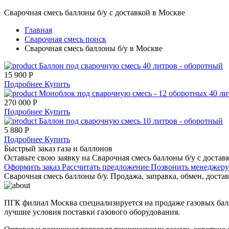
Сварочная смесь баллоны б/у с доставкой в Москве
Главная
Сварочная смесь поиск
Сварочная смесь баллоны б/у в Москве
Баллон под сварочную смесь 40 литров - оборотный
15 900 Р
Подробнее
Купить
Моноблок под сварочную смесь - 12 оборотных 40 л
270 000 Р
Подробнее
Купить
Баллон под сварочную смесь 10 литров - оборотный
5 880 Р
Подробнее
Купить
Быстрый заказ газа и баллонов
Оставьте свою заявку на Сварочная смесь баллоны б/у с доста
Оформить заказ
Рассчитать предложение
Позвонить менеджер
Сварочная смесь баллоны б/у. Продажа, заправка, обмен, доста
ПГК филиал Москва специализируется на продаже газовых балл
лучшие условия поставки газового оборудования.