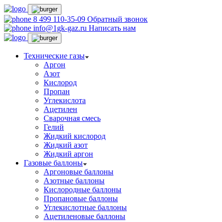
8 499 110-35-09
Обратный звонок
info@1gk-gaz.ru
Написать нам
Технические газы
Аргон
Азот
Кислород
Пропан
Углекислота
Ацетилен
Сварочная смесь
Гелий
Жидкий кислород
Жидкий азот
Жидкий аргон
Газовые баллоны
Аргоновые баллоны
Азотные баллоны
Кислородные баллоны
Пропановые баллоны
Углекислотные баллоны
Ацетиленовые баллоны