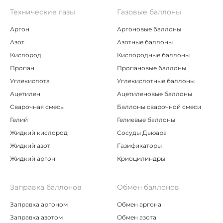
Технические газы
Газовые баллоны
Аргон
Аргоновые баллоны
Азот
Азотные баллоны
Кислород
Кислородные баллоны
Пропан
Пропановые баллоны
Углекислота
Углекислотные баллоны
Ацетилен
Ацетиленовые баллоны
Сварочная смесь
Баллоны сварочной смеси
Гелий
Гелиевые баллоны
Жидкий кислород
Сосуды Дьюара
Жидкий азот
Газификаторы
Жидкий аргон
Криоцилиндры
Заправка баллонов
Обмен баллонов
Заправка аргоном
Обмен аргона
Заправка азотом
Обмен азота