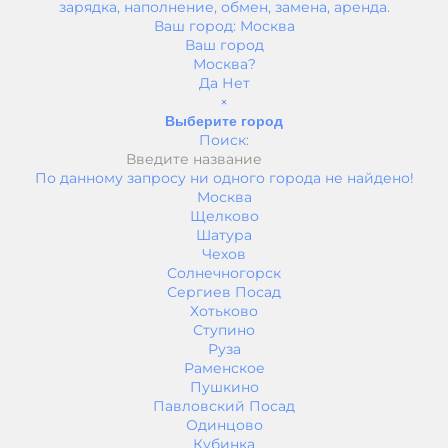
зарядка, наполнение, обмен, замена, аренда.
Ваш город:
Москва
Ваш город
Москва?
Да
Нет
×
Выберите город
Поиск:
По данному запросу ни одного города не найдено!
Москва
Щелково
Шатура
Чехов
Солнечногорск
Сергиев Посад
Хотьково
Ступино
Руза
Раменское
Пушкино
Павловский Посад
Одинцово
Кубинка