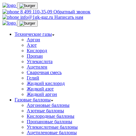
8 499 110-35-09
Обратный звонок
info@1gk-gaz.ru
Написать нам
Технические газы
Аргон
Азот
Кислород
Пропан
Углекислота
Ацетилен
Сварочная смесь
Гелий
Жидкий кислород
Жидкий азот
Жидкий аргон
Газовые баллоны
Аргоновые баллоны
Азотные баллоны
Кислородные баллоны
Пропановые баллоны
Углекислотные баллоны
Ацетиленовые баллоны