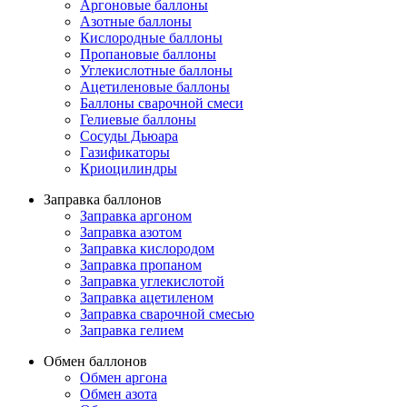
Аргоновые баллоны
Азотные баллоны
Кислородные баллоны
Пропановые баллоны
Углекислотные баллоны
Ацетиленовые баллоны
Баллоны сварочной смеси
Гелиевые баллоны
Сосуды Дьюара
Газификаторы
Криоцилиндры
Заправка баллонов
Заправка аргоном
Заправка азотом
Заправка кислородом
Заправка пропаном
Заправка углекислотой
Заправка ацетиленом
Заправка сварочной смесью
Заправка гелием
Обмен баллонов
Обмен аргона
Обмен азота