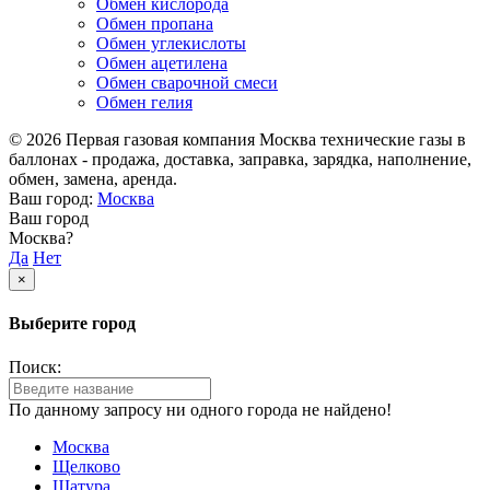
Обмен кислорода
Обмен пропана
Обмен углекислоты
Обмен ацетилена
Обмен сварочной смеси
Обмен гелия
© 2026 Первая газовая компания Москва технические газы в
баллонах - продажа, доставка, заправка, зарядка, наполнение,
обмен, замена, аренда.
Ваш город:
Москва
Ваш город
Москва?
Да
Нет
×
Выберите город
Поиск:
По данному запросу ни одного города не найдено!
Москва
Щелково
Шатура