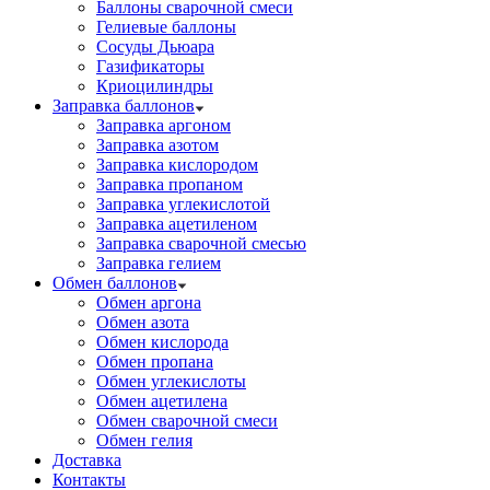
Баллоны сварочной смеси
Гелиевые баллоны
Сосуды Дьюара
Газификаторы
Криоцилиндры
Заправка баллонов
Заправка аргоном
Заправка азотом
Заправка кислородом
Заправка пропаном
Заправка углекислотой
Заправка ацетиленом
Заправка сварочной смесью
Заправка гелием
Обмен баллонов
Обмен аргона
Обмен азота
Обмен кислорода
Обмен пропана
Обмен углекислоты
Обмен ацетилена
Обмен сварочной смеси
Обмен гелия
Доставка
Контакты