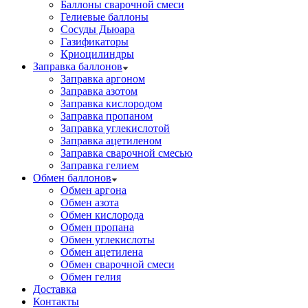
Баллоны сварочной смеси
Гелиевые баллоны
Сосуды Дьюара
Газификаторы
Криоцилиндры
Заправка баллонов
Заправка аргоном
Заправка азотом
Заправка кислородом
Заправка пропаном
Заправка углекислотой
Заправка ацетиленом
Заправка сварочной смесью
Заправка гелием
Обмен баллонов
Обмен аргона
Обмен азота
Обмен кислорода
Обмен пропана
Обмен углекислоты
Обмен ацетилена
Обмен сварочной смеси
Обмен гелия
Доставка
Контакты