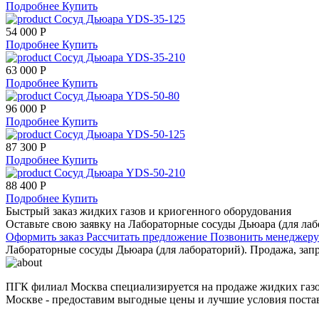
Подробнее
Купить
Сосуд Дьюара YDS-35-125
54 000 Р
Подробнее
Купить
Сосуд Дьюара YDS-35-210
63 000 Р
Подробнее
Купить
Сосуд Дьюара YDS-50-80
96 000 Р
Подробнее
Купить
Сосуд Дьюара YDS-50-125
87 300 Р
Подробнее
Купить
Сосуд Дьюара YDS-50-210
88 400 Р
Подробнее
Купить
Быстрый заказ жидких газов и криогенного оборудования
Оставьте свою заявку на Лабораторные сосуды Дьюара (для лаб
Оформить заказ
Рассчитать предложение
Позвонить менеджер
Лабораторные сосуды Дьюара (для лабораторий). Продажа, запр
ПГК филиал Москва специализируется на продаже жидких газов 
Москве - предоставим выгодные цены и лучшие условия постав