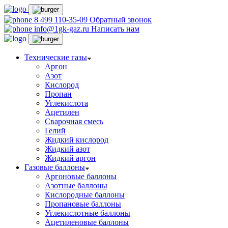
8 499 110-35-09
Обратный звонок
info@1gk-gaz.ru
Написать нам
Технические газы
Аргон
Азот
Кислород
Пропан
Углекислота
Ацетилен
Сварочная смесь
Гелий
Жидкий кислород
Жидкий азот
Жидкий аргон
Газовые баллоны
Аргоновые баллоны
Азотные баллоны
Кислородные баллоны
Пропановые баллоны
Углекислотные баллоны
Ацетиленовые баллоны