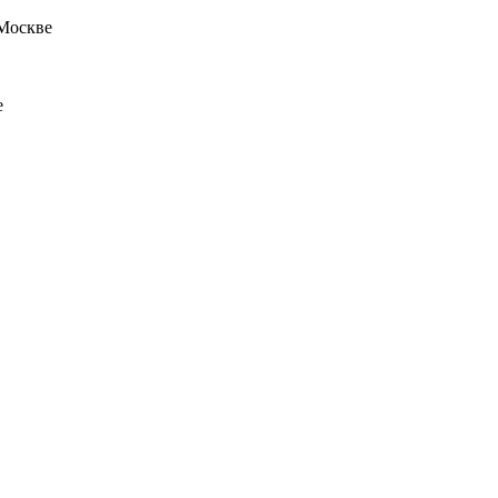
 Москве
е