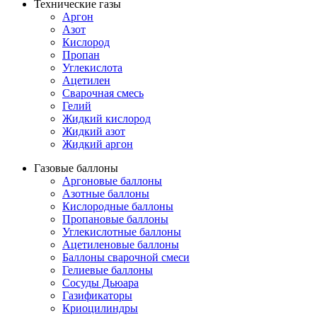
Технические газы
Аргон
Азот
Кислород
Пропан
Углекислота
Ацетилен
Сварочная смесь
Гелий
Жидкий кислород
Жидкий азот
Жидкий аргон
Газовые баллоны
Аргоновые баллоны
Азотные баллоны
Кислородные баллоны
Пропановые баллоны
Углекислотные баллоны
Ацетиленовые баллоны
Баллоны сварочной смеси
Гелиевые баллоны
Сосуды Дьюара
Газификаторы
Криоцилиндры