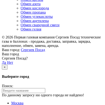
Обмен азота
Обмен кислорода
Обмен пропана
Обмен углекислоты
Обмен ацетилена
Обмен сварочной смеси
Обмен гелия
© 2026 Первая газовая компания Сергиев Посад технические
газы в баллонах - продажа, доставка, заправка, зарядка,
наполнение, обмен, замена, аренда.
Ваш город:
Сергиев Посад
Ваш город
Сергиев Посад?
Да
Нет
×
Выберите город
Поиск:
По данному запросу ни одного города не найдено!
Москва