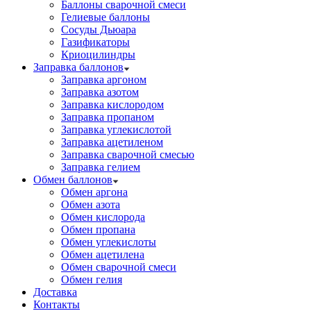
Баллоны сварочной смеси
Гелиевые баллоны
Сосуды Дьюара
Газификаторы
Криоцилиндры
Заправка баллонов
Заправка аргоном
Заправка азотом
Заправка кислородом
Заправка пропаном
Заправка углекислотой
Заправка ацетиленом
Заправка сварочной смесью
Заправка гелием
Обмен баллонов
Обмен аргона
Обмен азота
Обмен кислорода
Обмен пропана
Обмен углекислоты
Обмен ацетилена
Обмен сварочной смеси
Обмен гелия
Доставка
Контакты