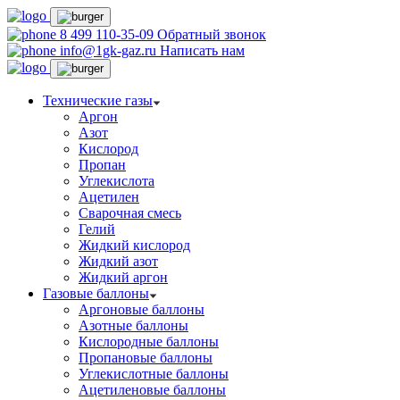
8 499 110-35-09
Обратный звонок
info@1gk-gaz.ru
Написать нам
Технические газы
Аргон
Азот
Кислород
Пропан
Углекислота
Ацетилен
Сварочная смесь
Гелий
Жидкий кислород
Жидкий азот
Жидкий аргон
Газовые баллоны
Аргоновые баллоны
Азотные баллоны
Кислородные баллоны
Пропановые баллоны
Углекислотные баллоны
Ацетиленовые баллоны