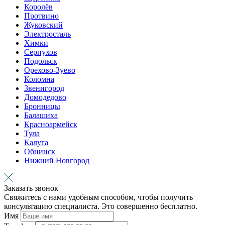
Королёв
Протвино
Жуковский
Электросталь
Химки
Серпухов
Подольск
Орехово-Зуево
Коломна
Звенигород
Домодедово
Бронницы
Балашиха
Красноармейск
Тула
Калуга
Обнинск
Нижний Новгород
Заказать звонок
Свяжитесь с нами удобным способом, чтобы получить
консультацию специалиста. Это совершенно бесплатно.
Имя