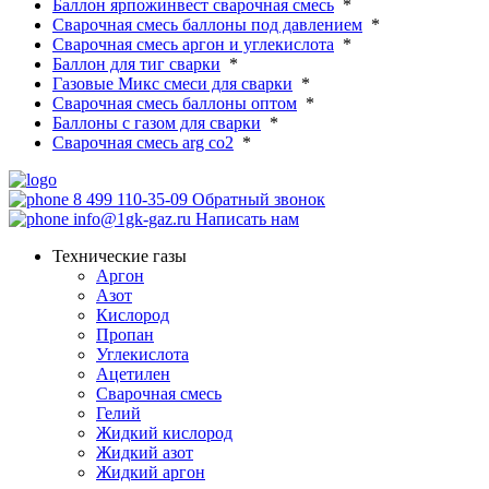
Баллон ярпожинвест сварочная смесь
*
Сварочная смесь баллоны под давлением
*
Сварочная смесь аргон и углекислота
*
Баллон для тиг сварки
*
Газовые Микс смеси для сварки
*
Сварочная смесь баллоны оптом
*
Баллоны с газом для сварки
*
Сварочная смесь arg co2
*
8 499 110-35-09
Обратный звонок
info@1gk-gaz.ru
Написать нам
Технические газы
Аргон
Азот
Кислород
Пропан
Углекислота
Ацетилен
Сварочная смесь
Гелий
Жидкий кислород
Жидкий азот
Жидкий аргон