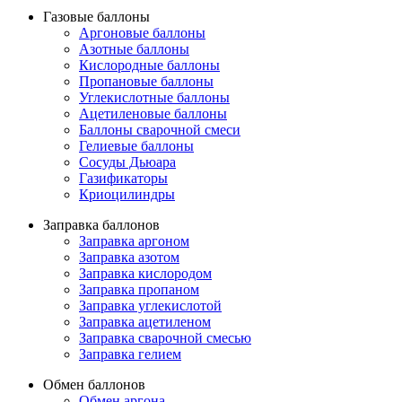
Газовые баллоны
Аргоновые баллоны
Азотные баллоны
Кислородные баллоны
Пропановые баллоны
Углекислотные баллоны
Ацетиленовые баллоны
Баллоны сварочной смеси
Гелиевые баллоны
Сосуды Дьюара
Газификаторы
Криоцилиндры
Заправка баллонов
Заправка аргоном
Заправка азотом
Заправка кислородом
Заправка пропаном
Заправка углекислотой
Заправка ацетиленом
Заправка сварочной смесью
Заправка гелием
Обмен баллонов
Обмен аргона