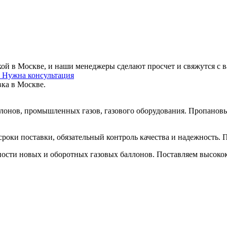
кой в Москве, и наши менеджеры сделают просчет и свяжутся с в
у
Нужна консультация
вка в Москве.
лонов, промышленных газов, газового оборудования. Пропанов
 сроки поставки, обязательный контроль качества и надежность
ости новых и оборотных газовых баллонов. Поставляем высокок