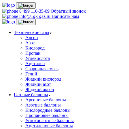
8 499 110-35-09
Обратный звонок
info@1gk-gaz.ru
Написать нам
Технические газы
Аргон
Азот
Кислород
Пропан
Углекислота
Ацетилен
Сварочная смесь
Гелий
Жидкий кислород
Жидкий азот
Жидкий аргон
Газовые баллоны
Аргоновые баллоны
Азотные баллоны
Кислородные баллоны
Пропановые баллоны
Углекислотные баллоны
Ацетиленовые баллоны