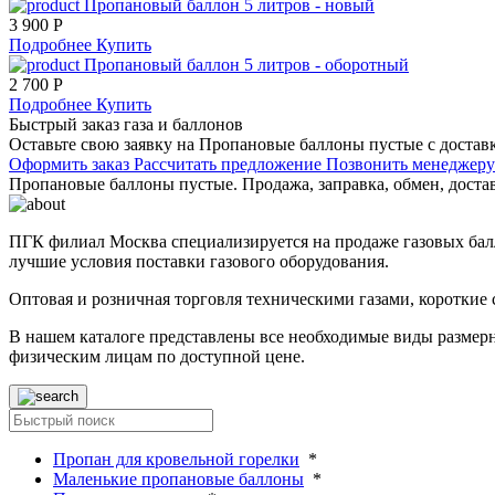
Пропановый баллон 5 литров - новый
3 900 Р
Подробнее
Купить
Пропановый баллон 5 литров - оборотный
2 700 Р
Подробнее
Купить
Быстрый заказ газа и баллонов
Оставьте свою заявку на Пропановые баллоны пустые с достав
Оформить заказ
Рассчитать предложение
Позвонить менеджер
Пропановые баллоны пустые. Продажа, заправка, обмен, доста
ПГК филиал Москва специализируется на продаже газовых бал
лучшие условия поставки газового оборудования.
Оптовая и розничная торговля техническими газами, короткие
В нашем каталоге представлены все необходимые виды размерн
физическим лицам по доступной цене.
Пропан для кровельной горелки
*
Маленькие пропановые баллоны
*