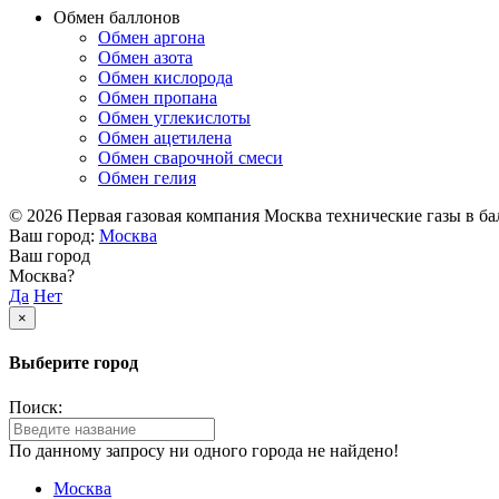
Обмен баллонов
Обмен аргона
Обмен азота
Обмен кислорода
Обмен пропана
Обмен углекислоты
Обмен ацетилена
Обмен сварочной смеси
Обмен гелия
© 2026 Первая газовая компания Москва технические газы в балл
Ваш город:
Москва
Ваш город
Москва?
Да
Нет
×
Выберите город
Поиск:
По данному запросу ни одного города не найдено!
Москва