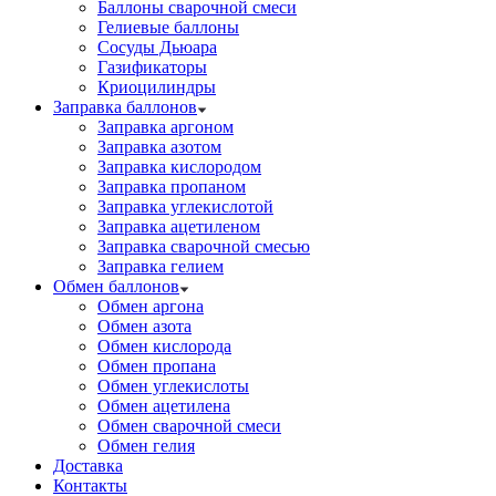
Баллоны сварочной смеси
Гелиевые баллоны
Сосуды Дьюара
Газификаторы
Криоцилиндры
Заправка баллонов
Заправка аргоном
Заправка азотом
Заправка кислородом
Заправка пропаном
Заправка углекислотой
Заправка ацетиленом
Заправка сварочной смесью
Заправка гелием
Обмен баллонов
Обмен аргона
Обмен азота
Обмен кислорода
Обмен пропана
Обмен углекислоты
Обмен ацетилена
Обмен сварочной смеси
Обмен гелия
Доставка
Контакты