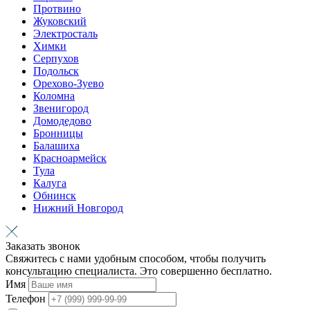
Протвино
Жуковский
Электросталь
Химки
Серпухов
Подольск
Орехово-Зуево
Коломна
Звенигород
Домодедово
Бронницы
Балашиха
Красноармейск
Тула
Калуга
Обнинск
Нижний Новгород
Заказать звонок
Свяжитесь с нами удобным способом, чтобы получить
консультацию специалиста. Это совершенно бесплатно.
Имя
Телефон