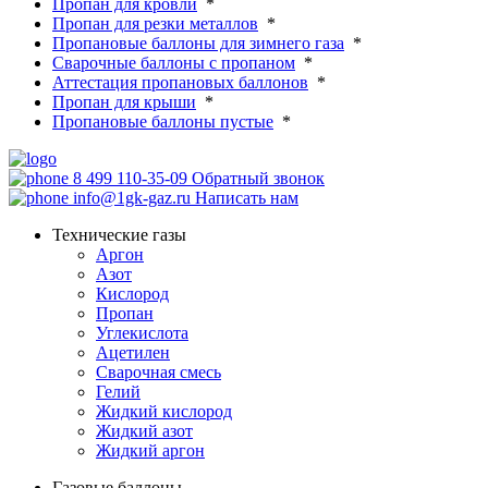
Пропан для кровли
*
Пропан для резки металлов
*
Пропановые баллоны для зимнего газа
*
Сварочные баллоны с пропаном
*
Аттестация пропановых баллонов
*
Пропан для крыши
*
Пропановые баллоны пустые
*
8 499 110-35-09
Обратный звонок
info@1gk-gaz.ru
Написать нам
Технические газы
Аргон
Азот
Кислород
Пропан
Углекислота
Ацетилен
Сварочная смесь
Гелий
Жидкий кислород
Жидкий азот
Жидкий аргон
Газовые баллоны