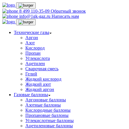
8 499 110-35-09
Обратный звонок
info@1gk-gaz.ru
Написать нам
Технические газы
Аргон
Азот
Кислород
Пропан
Углекислота
Ацетилен
Сварочная смесь
Гелий
Жидкий кислород
Жидкий азот
Жидкий аргон
Газовые баллоны
Аргоновые баллоны
Азотные баллоны
Кислородные баллоны
Пропановые баллоны
Углекислотные баллоны
Ацетиленовые баллоны