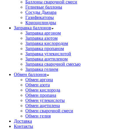
Баллоны сварочной смеси
Гелиевые баллоны
Сосуды Дьюара
Газификаторы
Криоцилиндры
Заправка баллонов
Заправка аргоном
Заправка азотом
Заправка кислородом
Заправка пропаном
Заправка углекислотой
Заправка ацетиленом
Заправка сварочной смесью
Заправка гелием
Обмен баллонов
Обмен аргона
Обмен азота
Обмен кислорода
Обмен пропана
Обмен углекислоты
Обмен ацетилена
Обмен сварочной смеси
Обмен гелия
Доставка
Контакты