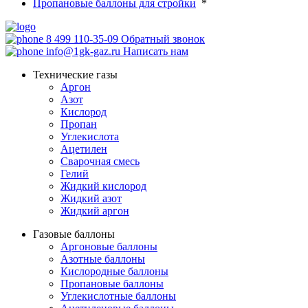
Пропановые баллоны для стройки
*
8 499 110-35-09
Обратный звонок
info@1gk-gaz.ru
Написать нам
Технические газы
Аргон
Азот
Кислород
Пропан
Углекислота
Ацетилен
Сварочная смесь
Гелий
Жидкий кислород
Жидкий азот
Жидкий аргон
Газовые баллоны
Аргоновые баллоны
Азотные баллоны
Кислородные баллоны
Пропановые баллоны
Углекислотные баллоны