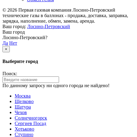
© 2026 Первая газовая компания Лосино-Петровский
технические газы в баллонах - продажа, доставка, заправка,
зарядка, наполнение, обмен, замена, аренда.
Ваш город:
Лосино-Петровский
Ваш город
Лосино-Петровский?
Да
Нет
×
Выберите город
Поиск:
По данному запросу ни одного города не найдено!
Москва
Щелково
Шатура
Чехов
Солнечногорск
Сергиев Посад
Хотьково
Ступино