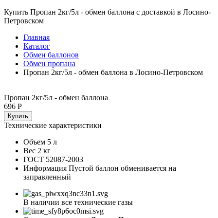
Купить Пропан 2кг/5л - обмен баллона с доставкой в Лосино-
Петровском
Главная
Каталог
Обмен баллонов
Обмен пропана
Пропан 2кг/5л - обмен баллона в Лосино-Петровском
Пропан 2кг/5л - обмен баллона
696 Р
Купить
Технические характеристики
Объем
5 л
Вес
2 кг
ГОСТ
52087-2003
Информация
Пустой баллон обменивается на
заправленный
В наличии все технические газы