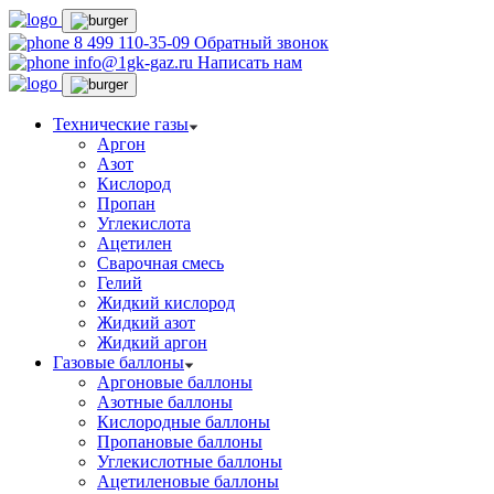
8 499 110-35-09
Обратный звонок
info@1gk-gaz.ru
Написать нам
Технические газы
Аргон
Азот
Кислород
Пропан
Углекислота
Ацетилен
Сварочная смесь
Гелий
Жидкий кислород
Жидкий азот
Жидкий аргон
Газовые баллоны
Аргоновые баллоны
Азотные баллоны
Кислородные баллоны
Пропановые баллоны
Углекислотные баллоны
Ацетиленовые баллоны