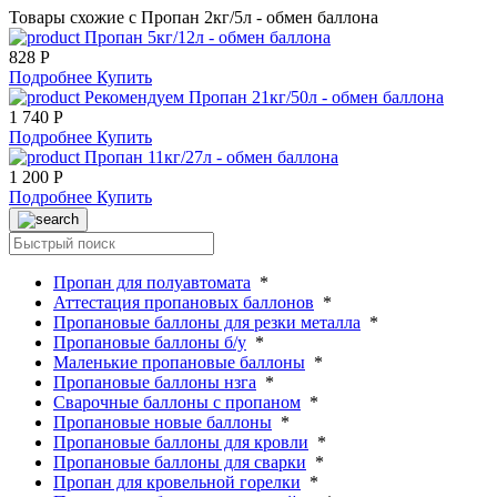
Товары схожие с Пропан 2кг/5л - обмен баллона
Пропан 5кг/12л - обмен баллона
828 Р
Подробнее
Купить
Рекомендуем
Пропан 21кг/50л - обмен баллона
1 740 Р
Подробнее
Купить
Пропан 11кг/27л - обмен баллона
1 200 Р
Подробнее
Купить
Пропан для полуавтомата
*
Аттестация пропановых баллонов
*
Пропановые баллоны для резки металла
*
Пропановые баллоны б/у
*
Маленькие пропановые баллоны
*
Пропановые баллоны нзга
*
Сварочные баллоны с пропаном
*
Пропановые новые баллоны
*
Пропановые баллоны для кровли
*
Пропановые баллоны для сварки
*
Пропан для кровельной горелки
*