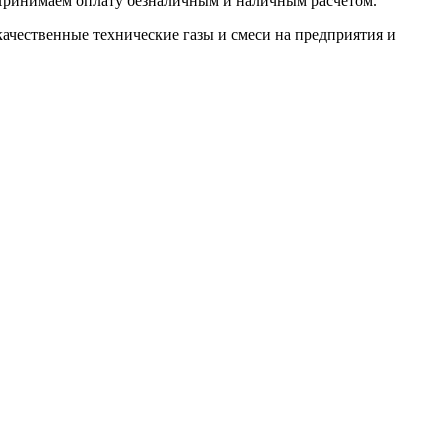
. Принимаем оплату безналичным и наличным расчётом.
ачественные технические газы и смеси на предприятия и