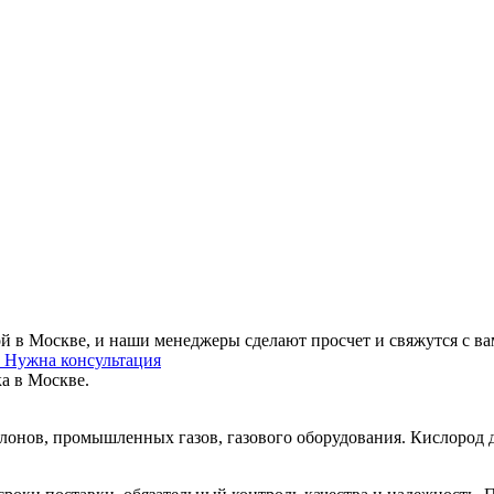
кой в Москве, и наши менеджеры сделают просчет и свяжутся с в
у
Нужна консультация
ка в Москве.
онов, промышленных газов, газового оборудования. Кислород д