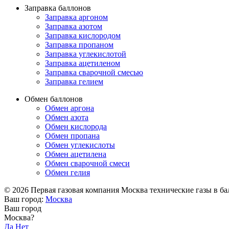
Заправка баллонов
Заправка аргоном
Заправка азотом
Заправка кислородом
Заправка пропаном
Заправка углекислотой
Заправка ацетиленом
Заправка сварочной смесью
Заправка гелием
Обмен баллонов
Обмен аргона
Обмен азота
Обмен кислорода
Обмен пропана
Обмен углекислоты
Обмен ацетилена
Обмен сварочной смеси
Обмен гелия
© 2026 Первая газовая компания Москва технические газы в балл
Ваш город:
Москва
Ваш город
Москва?
Да
Нет