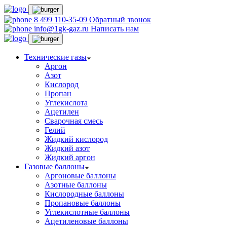
8 499 110-35-09
Обратный звонок
info@1gk-gaz.ru
Написать нам
Технические газы
Аргон
Азот
Кислород
Пропан
Углекислота
Ацетилен
Сварочная смесь
Гелий
Жидкий кислород
Жидкий азот
Жидкий аргон
Газовые баллоны
Аргоновые баллоны
Азотные баллоны
Кислородные баллоны
Пропановые баллоны
Углекислотные баллоны
Ацетиленовые баллоны