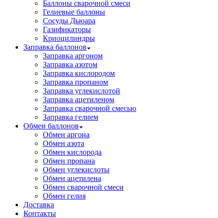
Баллоны сварочной смеси
Гелиевые баллоны
Сосуды Дьюара
Газификаторы
Криоцилиндры
Заправка баллонов
Заправка аргоном
Заправка азотом
Заправка кислородом
Заправка пропаном
Заправка углекислотой
Заправка ацетиленом
Заправка сварочной смесью
Заправка гелием
Обмен баллонов
Обмен аргона
Обмен азота
Обмен кислорода
Обмен пропана
Обмен углекислоты
Обмен ацетилена
Обмен сварочной смеси
Обмен гелия
Доставка
Контакты