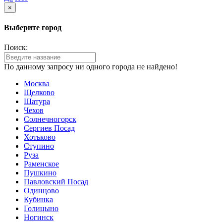
×
Выберите город
Поиск:
По данному запросу ни одного города не найдено!
Москва
Щелково
Шатура
Чехов
Солнечногорск
Сергиев Посад
Хотьково
Ступино
Руза
Раменское
Пушкино
Павловский Посад
Одинцово
Кубинка
Голицыно
Ногинск