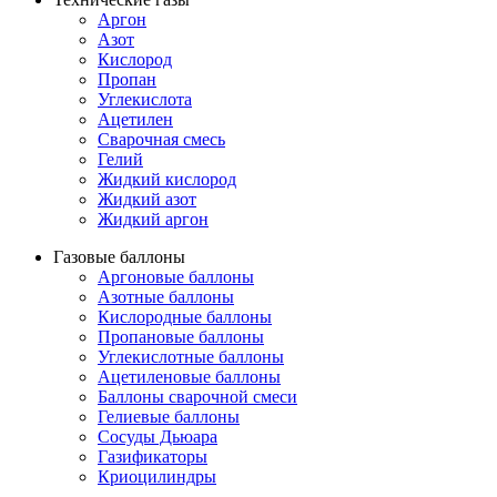
Аргон
Азот
Кислород
Пропан
Углекислота
Ацетилен
Сварочная смесь
Гелий
Жидкий кислород
Жидкий азот
Жидкий аргон
Газовые баллоны
Аргоновые баллоны
Азотные баллоны
Кислородные баллоны
Пропановые баллоны
Углекислотные баллоны
Ацетиленовые баллоны
Баллоны сварочной смеси
Гелиевые баллоны
Сосуды Дьюара
Газификаторы
Криоцилиндры