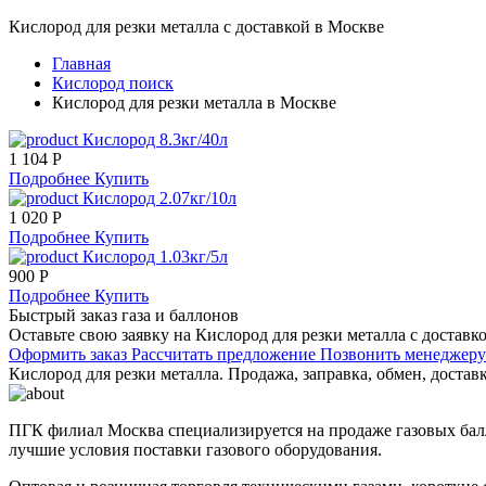
Кислород для резки металла с доставкой в Москве
Главная
Кислород поиск
Кислород для резки металла в Москве
Кислород 8.3кг/40л
1 104 Р
Подробнее
Купить
Кислород 2.07кг/10л
1 020 Р
Подробнее
Купить
Кислород 1.03кг/5л
900 Р
Подробнее
Купить
Быстрый заказ газа и баллонов
Оставьте свою заявку на Кислород для резки металла с достав
Оформить заказ
Рассчитать предложение
Позвонить менеджер
Кислород для резки металла. Продажа, заправка, обмен, достав
ПГК филиал Москва специализируется на продаже газовых балл
лучшие условия поставки газового оборудования.