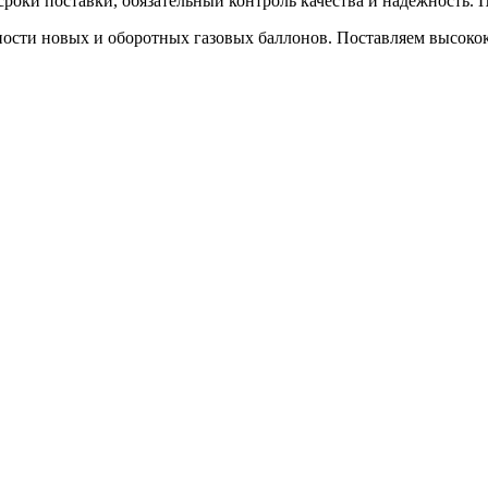
 сроки поставки, обязательный контроль качества и надежность
ости новых и оборотных газовых баллонов. Поставляем высокок