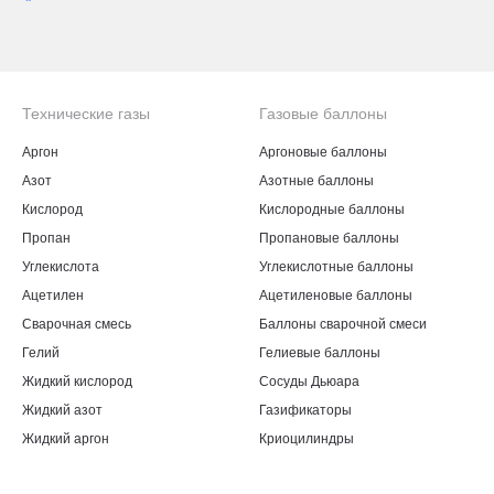
*
Технические газы
Газовые баллоны
Аргон
Аргоновые баллоны
Азот
Азотные баллоны
Кислород
Кислородные баллоны
Пропан
Пропановые баллоны
Углекислота
Углекислотные баллоны
Ацетилен
Ацетиленовые баллоны
Сварочная смесь
Баллоны сварочной смеси
Гелий
Гелиевые баллоны
Жидкий кислород
Сосуды Дьюара
Жидкий азот
Газификаторы
Жидкий аргон
Криоцилиндры