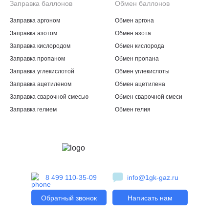
Заправка баллонов
Обмен баллонов
Заправка аргоном
Обмен аргона
Заправка азотом
Обмен азота
Заправка кислородом
Обмен кислорода
Заправка пропаном
Обмен пропана
Заправка углекислотой
Обмен углекислоты
Заправка ацетиленом
Обмен ацетилена
Заправка сварочной смесью
Обмен сварочной смеси
Заправка гелием
Обмен гелия
8 499 110-35-09
info@1gk-gaz.ru
Обратный звонок
Написать нам