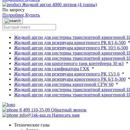
Жидкий аргон 4000 литров (4 тонны)
По запросу
Подробнее
Купить
Жидкий аргон для цистерны транспортной криогенной Ц
Жидкий аргон для резервуара криогенного РК 8/1,6-500
Жидкий аргон для резервуара криогенного РК 10/1,6-500
Жидкий аргон для цистерны транспортной криогенной Ц
Жидкий аргон для цистерны транспортной криогенной Ц
Жидкий аргон для криогенного танк контейнера 30 м3
*
Жидкий аргон для газификатора ГХК
*
Жидкий аргон для резервуара криогенного РК 15/1,6
*
Жидкий аргон для резервуара криогенного РК 6/1,6-300
Жидкий аргон для цистерны криогенной CFW 60
*
Жидкий аргон для цистерны транспортной криогенной 
Жидкий аргон для цистерны транспортной криогенной Ц
8 499 110-35-09
Обратный звонок
info@1gk-gaz.ru
Написать нам
Технические газы