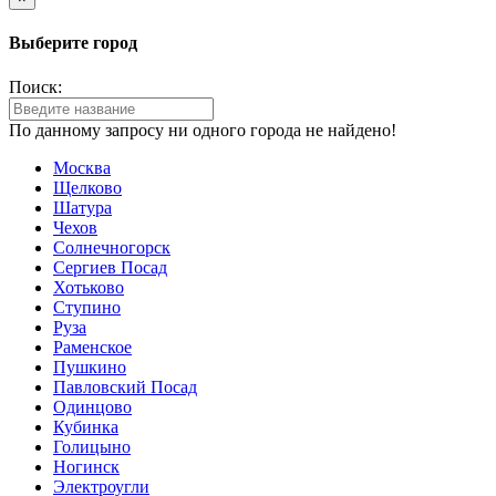
Выберите город
Поиск:
По данному запросу ни одного города не найдено!
Москва
Щелково
Шатура
Чехов
Солнечногорск
Сергиев Посад
Хотьково
Ступино
Руза
Раменское
Пушкино
Павловский Посад
Одинцово
Кубинка
Голицыно
Ногинск
Электроугли