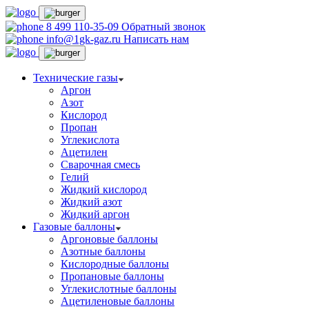
8 499 110-35-09
Обратный звонок
info@1gk-gaz.ru
Написать нам
Технические газы
Аргон
Азот
Кислород
Пропан
Углекислота
Ацетилен
Сварочная смесь
Гелий
Жидкий кислород
Жидкий азот
Жидкий аргон
Газовые баллоны
Аргоновые баллоны
Азотные баллоны
Кислородные баллоны
Пропановые баллоны
Углекислотные баллоны
Ацетиленовые баллоны