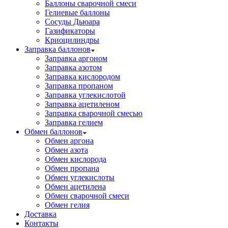
Баллоны сварочной смеси
Гелиевые баллоны
Сосуды Дьюара
Газификаторы
Криоцилиндры
Заправка баллонов
Заправка аргоном
Заправка азотом
Заправка кислородом
Заправка пропаном
Заправка углекислотой
Заправка ацетиленом
Заправка сварочной смесью
Заправка гелием
Обмен баллонов
Обмен аргона
Обмен азота
Обмен кислорода
Обмен пропана
Обмен углекислоты
Обмен ацетилена
Обмен сварочной смеси
Обмен гелия
Доставка
Контакты