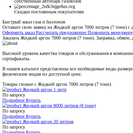
собственный автопарк газовозов
Скидки постоянным покупателям
Быстрый заказ газа и баллонов
Оставьте свою заявку на Жидкий аргон 7000 литров (7 тонн) с
Оформить заказ
Рассчитать предложение
Позвонить менеджер
Заказать Жидкий аргон 7000 литров (7 тонн). Заправка, обмен, 
Высокий уровень качества товаров и обслуживания в компании
сертификаты.
В нашем каталоге представлены все необходимые виды размерн
физическим лицам по доступной цене.
Товары схожие с Жидкий аргон 7000 литров (7 тонн)
Жидкий аргон 1 литр
По запросу
Подробнее
Купить
Жидкий аргон 8000 литров (8 тонн)
По запросу
Подробнее
Купить
Жидкий аргон 20 литров
По запросу
Подробнее
Купить