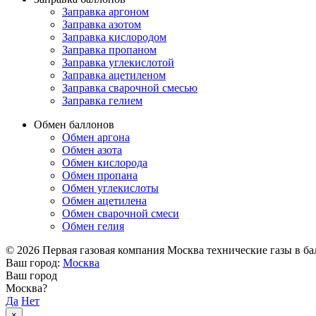
Заправка аргоном
Заправка азотом
Заправка кислородом
Заправка пропаном
Заправка углекислотой
Заправка ацетиленом
Заправка сварочной смесью
Заправка гелием
Обмен баллонов
Обмен аргона
Обмен азота
Обмен кислорода
Обмен пропана
Обмен углекислоты
Обмен ацетилена
Обмен сварочной смеси
Обмен гелия
© 2026 Первая газовая компания Москва технические газы в балл
Ваш город:
Москва
Ваш город
Москва?
Да
Нет
×