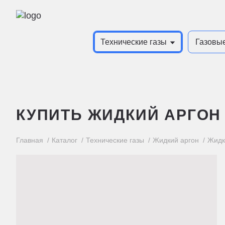
Технические газы
Газовы
КУПИТЬ ЖИДКИЙ АРГОН 
Главная
Каталог
Технические газы
Жидкий аргон
Жидк