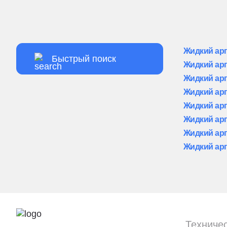
Жидкий арг
Жидкий арг
Жидкий арг
Жидкий арг
Жидкий арг
Жидкий арг
Жидкий арг
Жидкий арг
Техничес