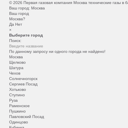
© 2026 Первая газовая компания Москва технические газы в ба
Ваш город:
Москва
Ваш город
Москва?
Да
Нет
×
Выберите город
Поиск:
По данному запросу ни одного города не найдено!
Москва
Щелково
Шатура
Чехов
Солнечногорск
Сергиев Посад
Хотьково
Ступино
Руза
Раменское
Пушкино
Павловский Посад
Одинцово
Кубинка