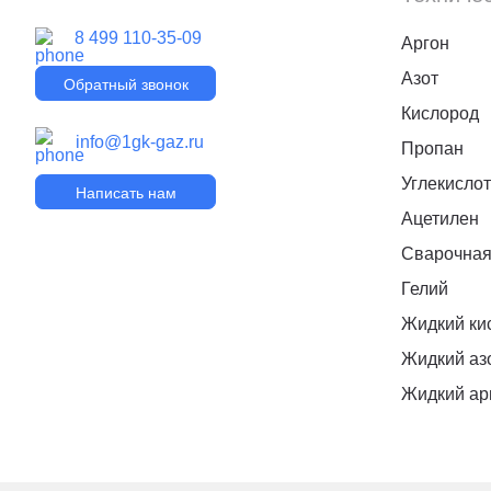
8 499 110-35-09
Аргон
Азот
Обратный звонок
Кислород
info@1gk-gaz.ru
Пропан
Углекисло
Написать нам
Ацетилен
Сварочная
Гелий
Жидкий ки
Жидкий аз
Жидкий ар