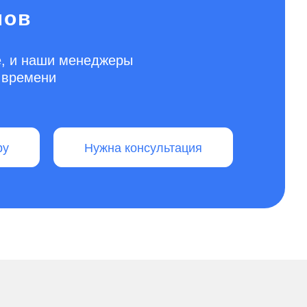
нов
ве, и наши менеджеры
о времени
ру
Нужна консультация