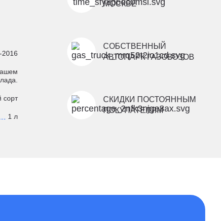
МОСКВЕ
СОБСТВЕННЫЙ
-2016
АВТОПАРК ГАЗОВОЗОВ
вашем
лада.
 сорт
СКИДКИ ПОСТОЯННЫМ
ПОКУПАТЕЛЯМ
1 л