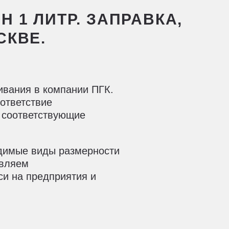
 1 ЛИТР. ЗАПРАВКА,
СКВЕ.
ивания в компании ПГК.
оответствие
 соответствующие
одимые виды размерности
авляем
си на предприятия и