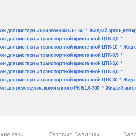
он для цистерны криогенной CFL 60
*
Жидкий аргон для к
он для цистерны транспортной криогенной ЦТК-3,0
*
он для цистерны транспортной криогенной ЦТК-10
*
Жидки
он для цистерны транспортной криогенной ЦТК-0,5
*
он для цистерны транспортной криогенной ЦТК-5,0
*
он для цистерны транспортной криогенной ЦТК-8,0
*
он для цистерны транспортной криогенной ЦТК-30
*
Жидк
он для резервуара криогенного РК 6/1,6-300
*
Жидкий аргон
кие газы
Газовые баллоны
Зап