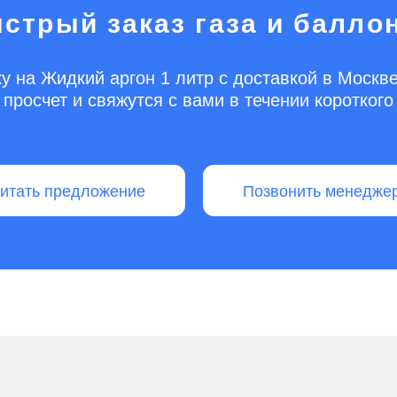
стрый заказ газа и балло
у на Жидкий аргон 1 литр с доставкой в Моск
просчет и свяжутся с вами в течении коротког
читать предложение
Позвонить менедже