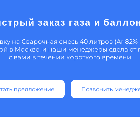
стрый заказ газа и балло
вку на Сварочная смесь 40 литров (Ar 82% 
кой в Москве, и наши менеджеры сделают п
с вами в течении короткого времени
тать предложение
Позвонить менедж