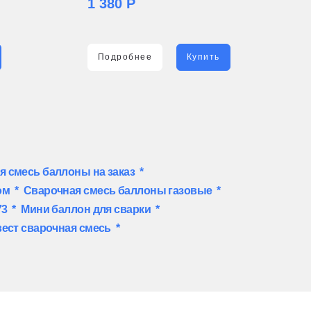
1 380 Р
Подробнее
Купить
я смесь баллоны на заказ
*
ом
*
Сварочная смесь баллоны газовые
*
73
*
Мини баллон для сварки
*
ест сварочная смесь
*