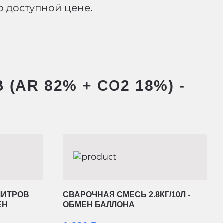
 доступной цене.
AR 82% + CO2 18%) -
ЛИТРОВ
СВАРОЧНАЯ СМЕСЬ 2.8КГ/10Л -
ЕН
ОБМЕН БАЛЛОНА