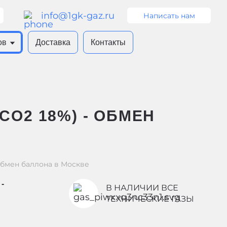
info@1gk-gaz.ru
Написать нам
ов
Доставка
Контакты
CO2 18%) - ОБМЕН
 обмен баллона в Москве
-
В НАЛИЧИИ ВСЕ
ТЕХНИЧЕСКИЕ ГАЗЫ