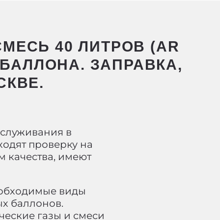
МЕСЬ 40 ЛИТРОВ (AR
Н БАЛЛОНА. ЗАПРАВКА,
СКВЕ.
бслуживания в
ходят проверку на
м качества, имеют
еобходимые виды
х баллонов.
ческие газы и смеси