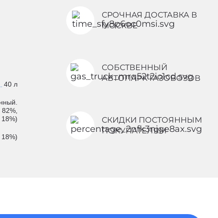
СРОЧНАЯ ДОСТАВКА В
МОСКВЕ
СОБСТВЕННЫЙ
АВТОПАРК ГАЗОВОЗОВ
40 л
нный.
 82%,
 18%)
СКИДКИ ПОСТОЯННЫМ
ПОКУПАТЕЛЯМ
2 18%)