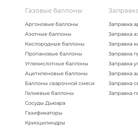
Газовые баллоны
Заправк
Аргоновые баллоны
Заправка 
Азотные баллоны
Заправка а
Кислородные баллоны
Заправка 
Пропановые баллоны
Заправка 
Углекислотные баллоны
Заправка у
Ацетиленовые баллоны
Заправка 
Баллоны сварочной смеси
Заправка 
Гелиевые баллоны
Заправка г
Сосуды Дьюара
Газификаторы
Криоцилиндры