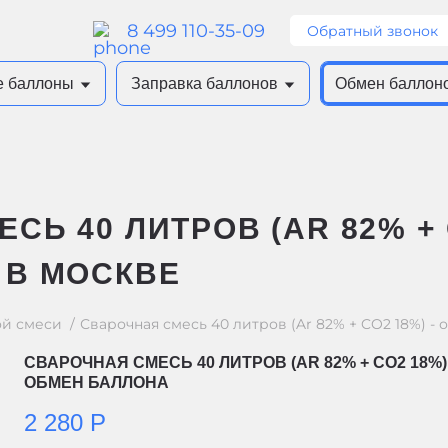
8 499 110-35-09
Обратный звонок
е баллоны
Заправка баллонов
Обмен баллон
СЬ 40 ЛИТРОВ (AR 82% + 
 В МОСКВЕ
ой смеси
Сварочная смесь 40 литров (Ar 82% + CO2 18%) -
СВАРОЧНАЯ СМЕСЬ 40 ЛИТРОВ (AR 82% + CO2 18%) 
ОБМЕН БАЛЛОНА
2 280 Р