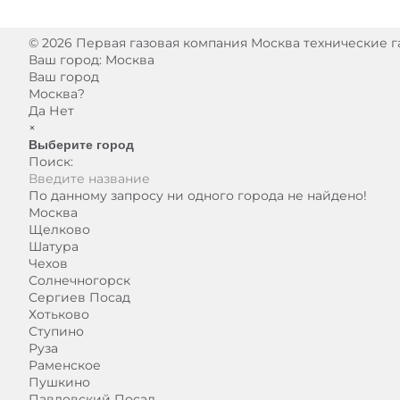
© 2026 Первая газовая компания Москва технические газ
Ваш город:
Москва
Ваш город
Москва?
Да
Нет
×
Выберите город
Поиск:
По данному запросу ни одного города не найдено!
Москва
Щелково
Шатура
Чехов
Солнечногорск
Сергиев Посад
Хотьково
Ступино
Руза
Раменское
Пушкино
Павловский Посад