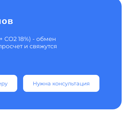
нов
+ CO2 18%) - обмен
росчет и свяжутся
еру
Нужна консультация