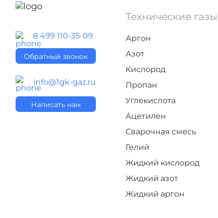
Технические газы
8 499 110-35-09
Аргон
Азот
Обратный звонок
Кислород
info@1gk-gaz.ru
Пропан
Углекислота
Написать нам
Ацетилен
Сварочная смесь
Гелий
Жидкий кислород
Жидкий азот
Жидкий аргон