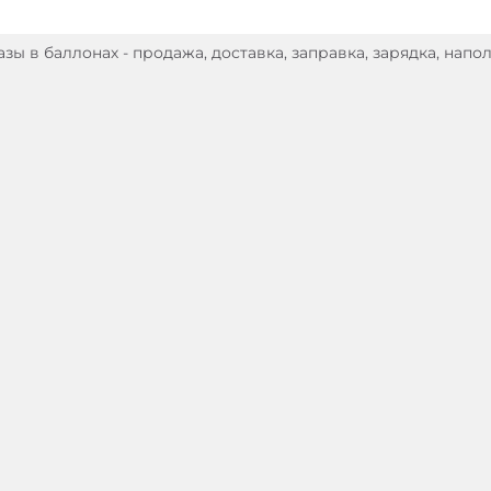
ы в баллонах - продажа, доставка, заправка, зарядка, напол