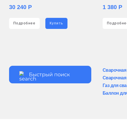
30 240 Р
1 380 Р
Подробнее
Купить
Подробне
Сварочная
Сварочная 
Газ для св
Баллон для