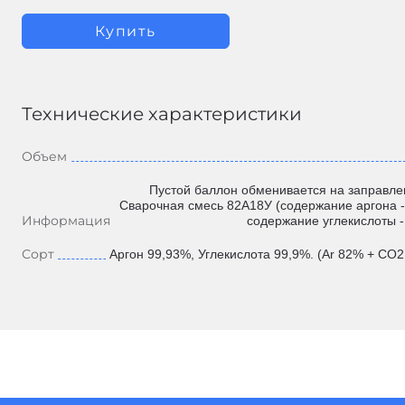
Купить
Технические характеристики
Объем
Пустой баллон обменивается на заправле
Сварочная смесь 82А18У (содержание аргона -
Информация
содержание углекислоты -
Сорт
Аргон 99,93%, Углекислота 99,9%. (Ar 82% + CO