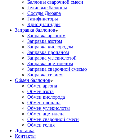
Баллоны сварочной смеси
Гелиевые баллоны
Сосуды Дьюара
Газификаторы
Криоцилиндры
Заправка баллонов
Заправка аргоном
Заправка азотом
Заправка кислородом
Заправка пропаном
Заправка углекислотой
Заправка ацетиленом
Заправка сварочной смесью
Заправка гелием
Обмен баллонов
Обмен аргона
Обмен азота
Обмен кислорода
Обмен пропана
Обмен углекислоты
Обмен ацетилена
Обмен сварочной смеси
Обмен гелия
Доставка
Контакты