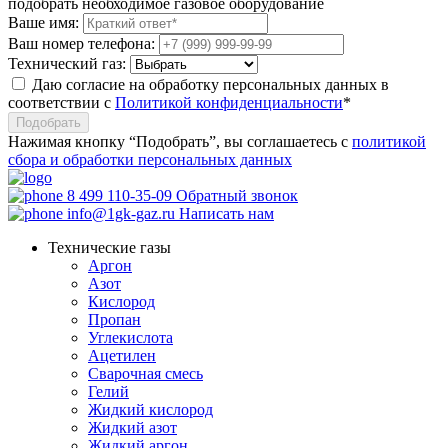
подобрать необходимое газовое оборудование
Ваше имя:
Ваш номер телефона:
Технический газ:
Даю согласие на обработку персональных данных в
соответствии с
Политикой конфиденциальности
*
Подобрать
Нажимая кнопку “Подобрать”, вы соглашаетесь с
политикой
сбора и обработки персональных данных
8 499 110-35-09
Обратный звонок
info@1gk-gaz.ru
Написать нам
Технические газы
Аргон
Азот
Кислород
Пропан
Углекислота
Ацетилен
Сварочная смесь
Гелий
Жидкий кислород
Жидкий азот
Жидкий аргон