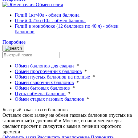
Обмен гелия
Гелий 1кг/40л - обмен баллона
Гелий 0.25кг/10л - обмен баллона
Гелий в моноблоке (12 баллонов по 40 л) - обмен
баллонов
Подробнее
Обмен баллонов для сварки
*
Обмен просроченных баллонов
*
Обмен пустых баллонов на полные
*
Обмен сварочных баллонов
*
Обмен бытовых баллонов
*
Пункт обмена баллонов
*
Обмен старых газовых баллонов
*
Быстрый заказ газа и баллонов
Оставьте свою заявку на обмен газовых баллонов (пустых на
заполненные) с доставкой в Москве, и наши менеджеры
сделают просчет и свяжутся с вами в течении короткого
времени
Оформить заказ
Рассчитать предложение
Позвонить