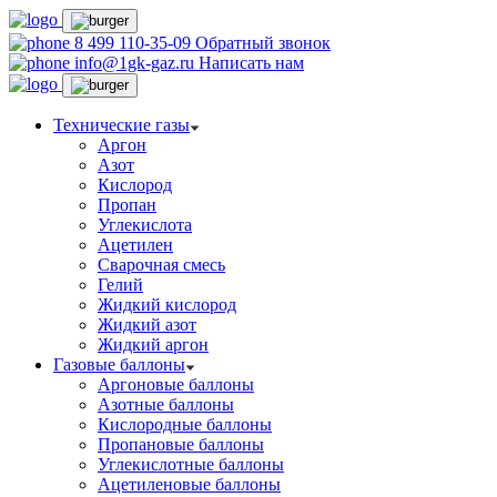
8 499 110-35-09
Обратный звонок
info@1gk-gaz.ru
Написать нам
Технические газы
Аргон
Азот
Кислород
Пропан
Углекислота
Ацетилен
Сварочная смесь
Гелий
Жидкий кислород
Жидкий азот
Жидкий аргон
Газовые баллоны
Аргоновые баллоны
Азотные баллоны
Кислородные баллоны
Пропановые баллоны
Углекислотные баллоны
Ацетиленовые баллоны