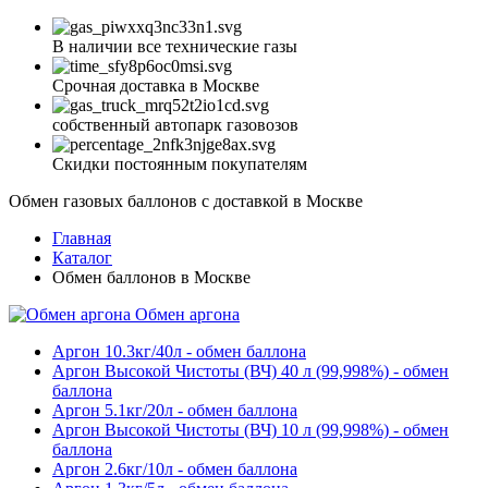
В наличии все технические газы
Срочная доставка в Москве
собственный автопарк газовозов
Скидки постоянным покупателям
Обмен газовых баллонов с доставкой в Москве
Главная
Каталог
Обмен баллонов в Москве
Обмен аргона
Аргон 10.3кг/40л - обмен баллона
Аргон Высокой Чистоты (ВЧ) 40 л (99,998%) - обмен
баллона
Аргон 5.1кг/20л - обмен баллона
Аргон Высокой Чистоты (ВЧ) 10 л (99,998%) - обмен
баллона
Аргон 2.6кг/10л - обмен баллона