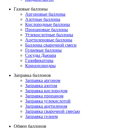
Газовые баллоны
Аргоновые баллоны
Азотные баллоны
Кислородные баллоны
Пропановые баллоны
Углекислотные баллоны
Ацетиленовые баллоны
Баллоны сварочной смеси
Гелиевые баллоны
Сосуды Дьюара
Газификаторы
Криоцилиндры
Заправка баллонов
Заправка аргоном
Заправка азотом
Заправка кислородом
Заправка пропаном
Заправка углекислотой
Заправка ацетиленом
Заправка сварочной смесью
Заправка гелием
Обмен баллонов