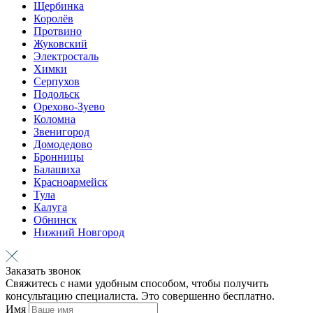
Щербинка
Королёв
Протвино
Жуковский
Электросталь
Химки
Серпухов
Подольск
Орехово-Зуево
Коломна
Звенигород
Домодедово
Бронницы
Балашиха
Красноармейск
Тула
Калуга
Обнинск
Нижний Новгород
Заказать звонок
Свяжитесь с нами удобным способом, чтобы получить
консультацию специалиста. Это совершенно бесплатно.
Имя