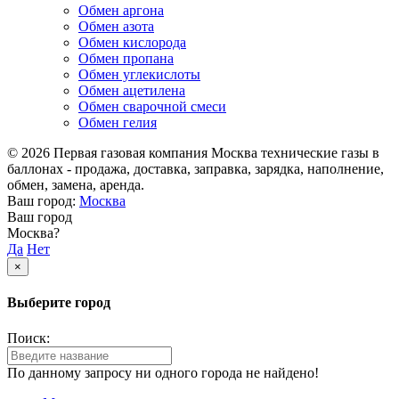
Обмен аргона
Обмен азота
Обмен кислорода
Обмен пропана
Обмен углекислоты
Обмен ацетилена
Обмен сварочной смеси
Обмен гелия
© 2026 Первая газовая компания Москва технические газы в
баллонах - продажа, доставка, заправка, зарядка, наполнение,
обмен, замена, аренда.
Ваш город:
Москва
Ваш город
Москва?
Да
Нет
×
Выберите город
Поиск:
По данному запросу ни одного города не найдено!