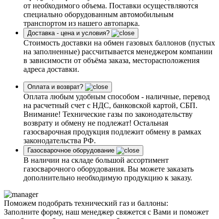
от необходимого объема. Поставки осуществляются
специально оборудованным автомобильным
транспортом из нашего автопарка.
Доставка - цена и условия?
Стоимость доставки на обмен газовых баллонов (пустых
на заполненные) рассчитывается менеджером компании
в зависимости от объёма заказа, месторасположения
адреса доставки.
Оплата и возврат?
Оплата любым удобным способом - наличные, перевод
на расчетный счет с НДС, банковской картой, СБП.
Внимание! Технические газы по законодательству
возврату и обмену не подлежат! Остальная
газосварочная продукция подлежит обмену в рамках
законодательства РФ.
Газосварочное оборудование
В наличии на складе большой ассортимент
газосварочного оборудования. Вы можете заказать
дополнительно необходимую продукцию к заказу.
Поможем подобрать технический газ и баллоны:
Заполните форму, наш менеджер свяжется с Вами и поможет