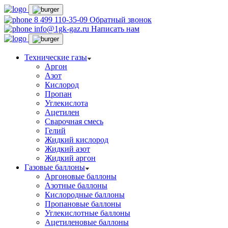
8 499 110-35-09
Обратный звонок
info@1gk-gaz.ru
Написать нам
Технические газы
Аргон
Азот
Кислород
Пропан
Углекислота
Ацетилен
Сварочная смесь
Гелий
Жидкий кислород
Жидкий азот
Жидкий аргон
Газовые баллоны
Аргоновые баллоны
Азотные баллоны
Кислородные баллоны
Пропановые баллоны
Углекислотные баллоны
Ацетиленовые баллоны