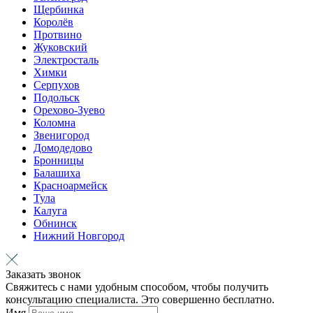
Щербинка
Королёв
Протвино
Жуковский
Электросталь
Химки
Серпухов
Подольск
Орехово-Зуево
Коломна
Звенигород
Домодедово
Бронницы
Балашиха
Красноармейск
Тула
Калуга
Обнинск
Нижний Новгород
Заказать звонок
Свяжитесь с нами удобным способом, чтобы получить
консультацию специалиста. Это совершенно бесплатно.
Имя