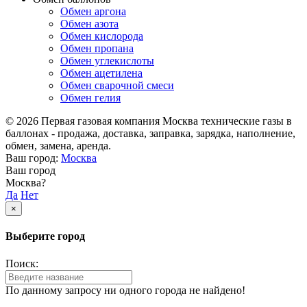
Обмен аргона
Обмен азота
Обмен кислорода
Обмен пропана
Обмен углекислоты
Обмен ацетилена
Обмен сварочной смеси
Обмен гелия
© 2026 Первая газовая компания Москва технические газы в
баллонах - продажа, доставка, заправка, зарядка, наполнение,
обмен, замена, аренда.
Ваш город:
Москва
Ваш город
Москва?
Да
Нет
×
Выберите город
Поиск:
По данному запросу ни одного города не найдено!