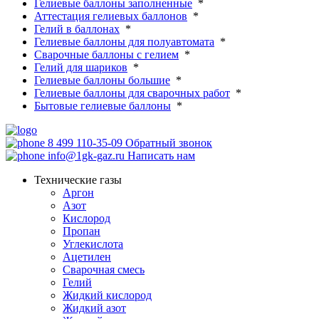
Гелиевые баллоны заполненные
*
Аттестация гелиевых баллонов
*
Гелий в баллонах
*
Гелиевые баллоны для полуавтомата
*
Сварочные баллоны с гелием
*
Гелий для шариков
*
Гелиевые баллоны большие
*
Гелиевые баллоны для сварочных работ
*
Бытовые гелиевые баллоны
*
8 499 110-35-09
Обратный звонок
info@1gk-gaz.ru
Написать нам
Технические газы
Аргон
Азот
Кислород
Пропан
Углекислота
Ацетилен
Сварочная смесь
Гелий
Жидкий кислород
Жидкий азот