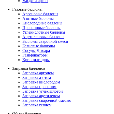
Жидкий аргон
Газовые баллоны
Аргоновые баллоны
Азотные баллоны
Кислородные баллоны
Пропановые баллоны
Углекислотные баллоны
Ацетиленовые баллоны
Баллоны сварочной смеси
Гелиевые баллоны
Сосуды Дьюара
Газификаторы
Криоцилиндры
Заправка баллонов
Заправка аргоном
Заправка азотом
Заправка кислородом
Заправка пропаном
Заправка углекислотой
Заправка ацетиленом
Заправка сварочной смесью
Заправка гелием
Обмен баллонов