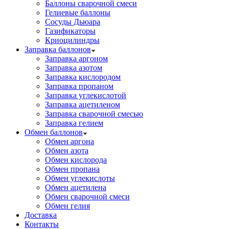
Баллоны сварочной смеси
Гелиевые баллоны
Сосуды Дьюара
Газификаторы
Криоцилиндры
Заправка баллонов
Заправка аргоном
Заправка азотом
Заправка кислородом
Заправка пропаном
Заправка углекислотой
Заправка ацетиленом
Заправка сварочной смесью
Заправка гелием
Обмен баллонов
Обмен аргона
Обмен азота
Обмен кислорода
Обмен пропана
Обмен углекислоты
Обмен ацетилена
Обмен сварочной смеси
Обмен гелия
Доставка
Контакты