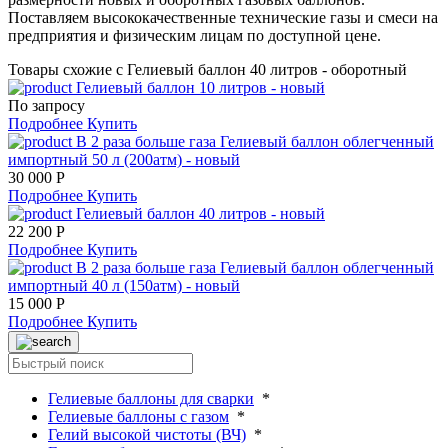
Поставляем высококачественные технические газы и смеси на
предприятия и физическим лицам по доступной цене.
Товары схожие с Гелиевый баллон 40 литров - оборотный
Гелиевый баллон 10 литров - новый
По запросу
Подробнее
Купить
В 2 раза больше газа
Гелиевый баллон облегченный
импортный 50 л (200атм) - новый
30 000 Р
Подробнее
Купить
Гелиевый баллон 40 литров - новый
22 200 Р
Подробнее
Купить
В 2 раза больше газа
Гелиевый баллон облегченный
импортный 40 л (150атм) - новый
15 000 Р
Подробнее
Купить
Гелиевые баллоны для сварки
*
Гелиевые баллоны с газом
*
Гелий высокой чистоты (ВЧ)
*