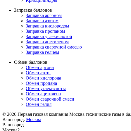
Криоцилиндры
Заправка баллонов
Заправка аргоном
Заправка азотом
Заправка кислородом
Заправка пропаном
Заправка углекислотой
Заправка ацетиленом
Заправка сварочной смесью
Заправка гелием
Обмен баллонов
Обмен аргона
Обмен азота
Обмен кислорода
Обмен пропана
Обмен углекислоты
Обмен ацетилена
Обмен сварочной смеси
Обмен гелия
© 2026 Первая газовая компания Москва технические газы в балл
Ваш город:
Москва
Ваш город
Москва?