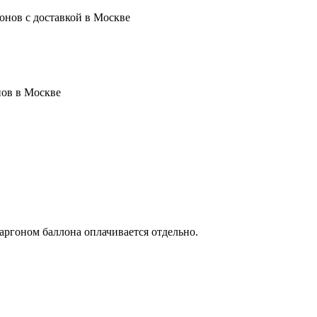
онов с доставкой в Москве
нов в Москве
аргоном баллона оплачивается отдельно.