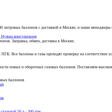
0 литровых баллонов с доставкой в Москве, и наши менеджеры с
у
Нужна консультация
онов. Заправка, обмен, доставка в Москве.
 ПГК. Все баллоны и газы проходят проверку на соответствие 
ости новых и оборотных газовых баллонов. Поставляем высокок
овых баллонов
ый
ов
тальной 50 л - 200 атм