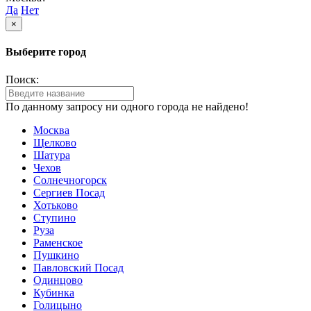
Да
Нет
×
Выберите город
Поиск:
По данному запросу ни одного города не найдено!
Москва
Щелково
Шатура
Чехов
Солнечногорск
Сергиев Посад
Хотьково
Ступино
Руза
Раменское
Пушкино
Павловский Посад
Одинцово
Кубинка
Голицыно