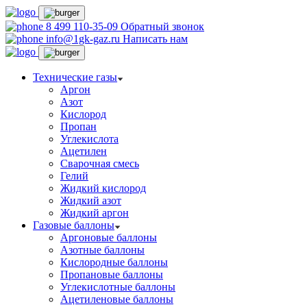
8 499 110-35-09
Обратный звонок
info@1gk-gaz.ru
Написать нам
Технические газы
Аргон
Азот
Кислород
Пропан
Углекислота
Ацетилен
Сварочная смесь
Гелий
Жидкий кислород
Жидкий азот
Жидкий аргон
Газовые баллоны
Аргоновые баллоны
Азотные баллоны
Кислородные баллоны
Пропановые баллоны
Углекислотные баллоны
Ацетиленовые баллоны