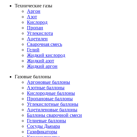
Технические газы
Аргон
Азот
Кислород
Пропан
Углекислота
Ацетилен
Сварочная смесь
Гелий
Жидкий кислород
Жидкий азот
Жидкий аргон
Газовые баллоны
Аргоновые баллоны
Азотные баллоны
Кислородные баллоны
Пропановые баллоны
Углекислотные баллоны
Ацетиленовые баллоны
Баллоны сварочной смеси
Гелиевые баллоны
Сосуды Дьюара
Газификаторы