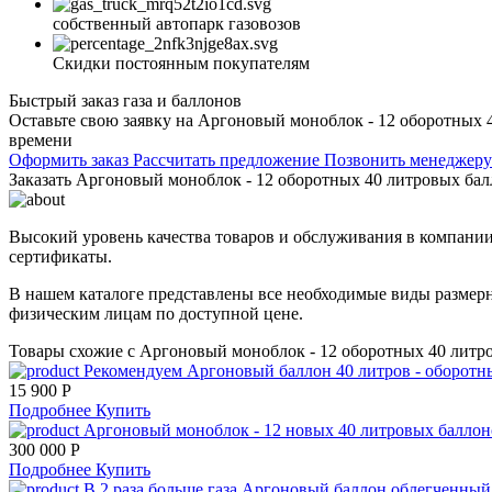
собственный автопарк газовозов
Скидки постоянным покупателям
Быстрый заказ газа и баллонов
Оставьте свою заявку на Аргоновый моноблок - 12 оборотных 4
времени
Оформить заказ
Рассчитать предложение
Позвонить менеджер
Заказать Аргоновый моноблок - 12 оборотных 40 литровых балл
Высокий уровень качества товаров и обслуживания в компании
сертификаты.
В нашем каталоге представлены все необходимые виды размерн
физическим лицам по доступной цене.
Товары схожие с Аргоновый моноблок - 12 оборотных 40 литр
Рекомендуем
Аргоновый баллон 40 литров - оборотн
15 900 Р
Подробнее
Купить
Аргоновый моноблок - 12 новых 40 литровых баллон
300 000 Р
Подробнее
Купить
В 2 раза больше газа
Аргоновый баллон облегченный с