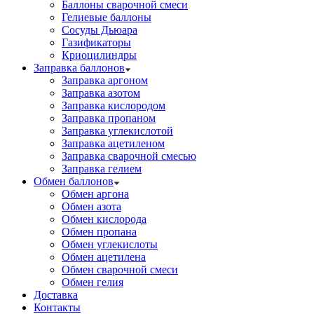
Баллоны сварочной смеси
Гелиевые баллоны
Сосуды Дьюара
Газификаторы
Криоцилиндры
Заправка баллонов
Заправка аргоном
Заправка азотом
Заправка кислородом
Заправка пропаном
Заправка углекислотой
Заправка ацетиленом
Заправка сварочной смесью
Заправка гелием
Обмен баллонов
Обмен аргона
Обмен азота
Обмен кислорода
Обмен пропана
Обмен углекислоты
Обмен ацетилена
Обмен сварочной смеси
Обмен гелия
Доставка
Контакты