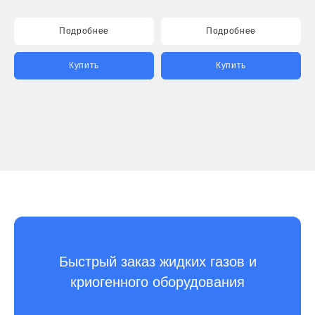
Подробнее
Подробнее
Купить
Купить
Быстрый заказ жидких газов и
криогенного оборудования