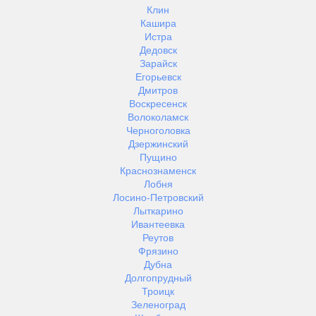
Клин
Кашира
Истра
Дедовск
Зарайск
Егорьевск
Дмитров
Воскресенск
Волоколамск
Черноголовка
Дзержинский
Пущино
Краснознаменск
Лобня
Лосино-Петровский
Лыткарино
Ивантеевка
Реутов
Фрязино
Дубна
Долгопрудный
Троицк
Зеленоград