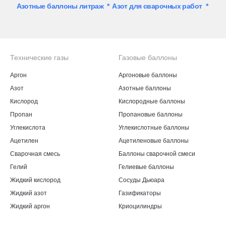
Азотные баллоны литраж
*
Азот для сварочных работ
*
Технические газы
Газовые баллоны
Аргон
Аргоновые баллоны
Азот
Азотные баллоны
Кислород
Кислородные баллоны
Пропан
Пропановые баллоны
Углекислота
Углекислотные баллоны
Ацетилен
Ацетиленовые баллоны
Сварочная смесь
Баллоны сварочной смеси
Гелий
Гелиевые баллоны
Жидкий кислород
Сосуды Дьюара
Жидкий азот
Газификаторы
Жидкий аргон
Криоцилиндры