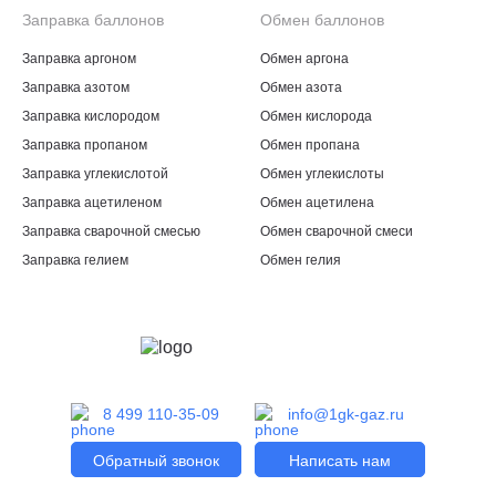
Заправка баллонов
Обмен баллонов
Заправка аргоном
Обмен аргона
Заправка азотом
Обмен азота
Заправка кислородом
Обмен кислорода
Заправка пропаном
Обмен пропана
Заправка углекислотой
Обмен углекислоты
Заправка ацетиленом
Обмен ацетилена
Заправка сварочной смесью
Обмен сварочной смеси
Заправка гелием
Обмен гелия
8 499 110-35-09
info@1gk-gaz.ru
Обратный звонок
Написать нам