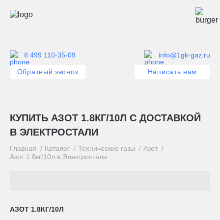
8 499 110-35-09
info@1gk-gaz.ru
Обратный звонок
Написать нам
КУПИТЬ АЗОТ 1.8КГ/10Л С ДОСТАВКОЙ
В ЭЛЕКТРОСТАЛИ
Главная
Каталог
Технические газы
Азот
Азот 1.8кг/10л в Электростали
АЗОТ 1.8КГ/10Л