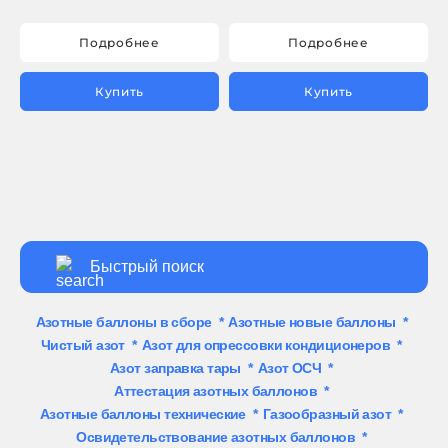
Подробнее
Подробнее
Купить
Купить
Азотные баллоны в сборе
*
Азотные новые баллоны
*
Чистый азот
*
Азот для опрессовки кондиционеров
*
Азот заправка тары
*
Азот ОСЧ
*
Аттестация азотных баллонов
*
Азотные баллоны технические
*
Газообразный азот
*
Освидетельствование азотных баллонов
*