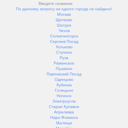
По данному запросу ни одного города не найдено!
Москва
Щелково
Шатура
Чехов
Солнечногорск
Сергиев Посад
Хотьково
Ступино
Руза
Раменское
Пушкино
Павловский Посад
Одинцово
Кубинка
Голицыно
Ногинск
Электроугли
Старая Купавна
Апрелевка
Наро-Фоминск
Мытищи