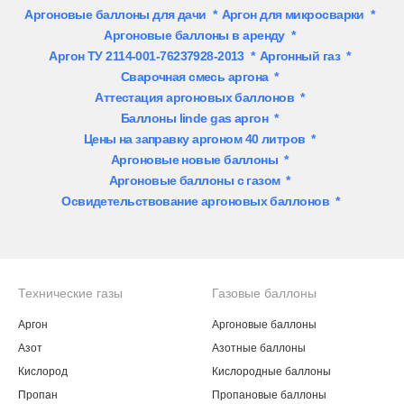
Аргоновые баллоны для дачи
*
Аргон для микросварки
*
Аргоновые баллоны в аренду
*
Аргон ТУ 2114-001-76237928-2013
*
Аргонный газ
*
Сварочная смесь аргона
*
Аттестация аргоновых баллонов
*
Баллоны linde gas аргон
*
Цены на заправку аргоном 40 литров
*
Аргоновые новые баллоны
*
Аргоновые баллоны с газом
*
Освидетельствование аргоновых баллонов
*
Технические газы
Газовые баллоны
Аргон
Аргоновые баллоны
Азот
Азотные баллоны
Кислород
Кислородные баллоны
Пропан
Пропановые баллоны