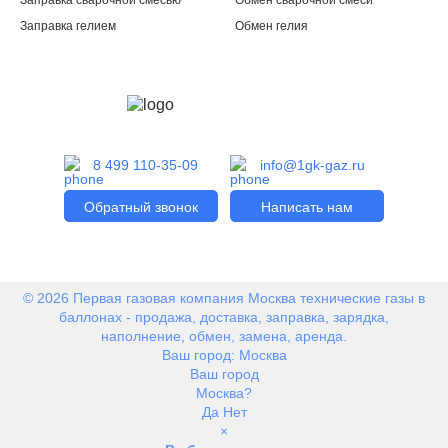
Заправка сварочной смесью
Обмен сварочной смеси
Заправка гелием
Обмен гелия
8 499 110-35-09
info@1gk-gaz.ru
Обратный звонок
Написать нам
© 2026 Первая газовая компания Москва технические газы в
баллонах - продажа, доставка, заправка, зарядка,
наполнение, обмен, замена, аренда.
Ваш город:
Москва
Ваш город
Москва?
Да
Нет
×