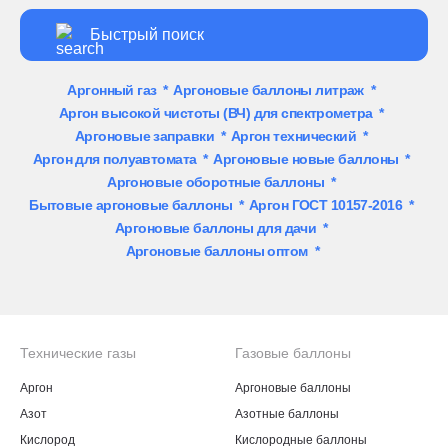
Аргонный газ
*
Аргоновые баллоны литраж
*
Аргон высокой чистоты (ВЧ) для спектрометра
*
Аргоновые заправки
*
Аргон технический
*
Аргон для полуавтомата
*
Аргоновые новые баллоны
*
Аргоновые оборотные баллоны
*
Бытовые аргоновые баллоны
*
Аргон ГОСТ 10157-2016
*
Аргоновые баллоны для дачи
*
Аргоновые баллоны оптом
*
Технические газы
Газовые баллоны
Аргон
Аргоновые баллоны
Азот
Азотные баллоны
Кислород
Кислородные баллоны