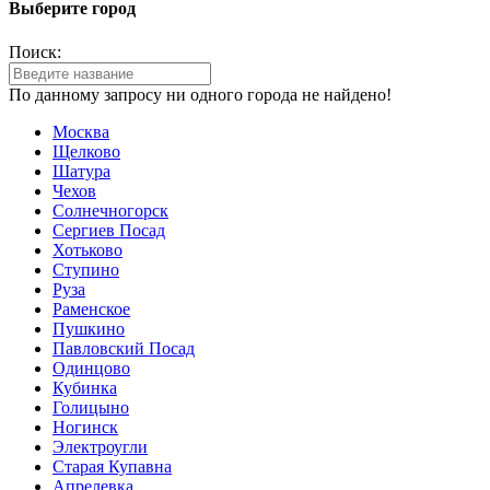
Выберите город
Поиск:
По данному запросу ни одного города не найдено!
Москва
Щелково
Шатура
Чехов
Солнечногорск
Сергиев Посад
Хотьково
Ступино
Руза
Раменское
Пушкино
Павловский Посад
Одинцово
Кубинка
Голицыно
Ногинск
Электроугли
Старая Купавна
Апрелевка