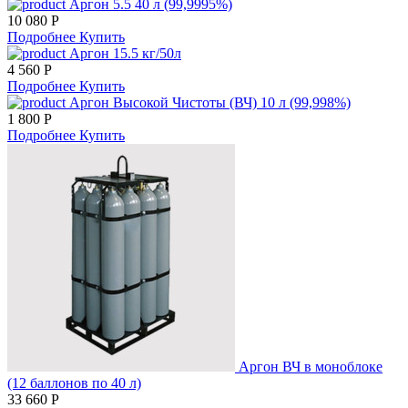
Аргон 5.5 40 л (99,9995%)
10 080 Р
Подробнее
Купить
Аргон 15.5 кг/50л
4 560 Р
Подробнее
Купить
Аргон Высокой Чистоты (ВЧ) 10 л (99,998%)
1 800 Р
Подробнее
Купить
Аргон ВЧ в моноблоке
(12 баллонов по 40 л)
33 660 Р