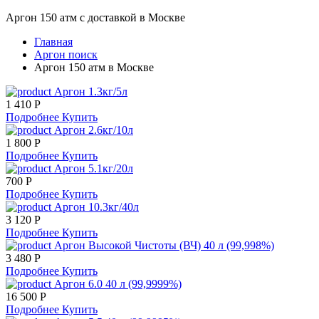
Аргон 150 атм с доставкой в Москве
Главная
Аргон поиск
Аргон 150 атм в Москве
Аргон 1.3кг/5л
1 410 Р
Подробнее
Купить
Аргон 2.6кг/10л
1 800 Р
Подробнее
Купить
Аргон 5.1кг/20л
700 Р
Подробнее
Купить
Аргон 10.3кг/40л
3 120 Р
Подробнее
Купить
Аргон Высокой Чистоты (ВЧ) 40 л (99,998%)
3 480 Р
Подробнее
Купить
Аргон 6.0 40 л (99,9999%)
16 500 Р
Подробнее
Купить