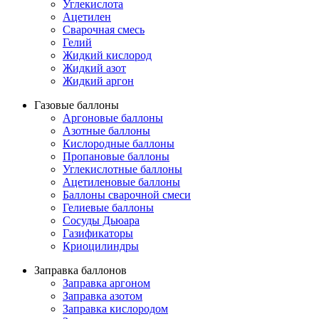
Углекислота
Ацетилен
Сварочная смесь
Гелий
Жидкий кислород
Жидкий азот
Жидкий аргон
Газовые баллоны
Аргоновые баллоны
Азотные баллоны
Кислородные баллоны
Пропановые баллоны
Углекислотные баллоны
Ацетиленовые баллоны
Баллоны сварочной смеси
Гелиевые баллоны
Сосуды Дьюара
Газификаторы
Криоцилиндры
Заправка баллонов
Заправка аргоном
Заправка азотом
Заправка кислородом