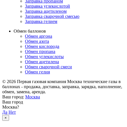
Заправка пропаном
Заправка углекислотой
Заправка ацетиленом
Заправка сварочной смесью
Заправка гелием
Обмен баллонов
Обмен аргона
Обмен азота
Обмен кислорода
Обмен пропана
Обмен углекислоты
Обмен ацетилена
Обмен сварочной смеси
Обмен гелия
© 2026 Первая газовая компания Москва технические газы в
баллонах - продажа, доставка, заправка, зарядка, наполнение,
обмен, замена, аренда.
Ваш город:
Москва
Ваш город
Москва?
Да
Нет
×