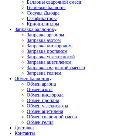
Баллоны сварочной смеси
Гелиевые баллоны
Сосуды Дьюара
Газификаторы
Криоцилиндры
Заправка баллонов
Заправка аргоном
Заправка азотом
Заправка кислородом
Заправка пропаном
Заправка углекислотой
Заправка ацетиленом
Заправка сварочной смесью
Заправка гелием
Обмен баллонов
Обмен аргона
Обмен азота
Обмен кислорода
Обмен пропана
Обмен углекислоты
Обмен ацетилена
Обмен сварочной смеси
Обмен гелия
Доставка
Контакты