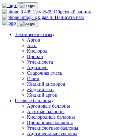
8 499 110-35-09
Обратный звонок
info@1gk-gaz.ru
Написать нам
Технические газы
Аргон
Азот
Кислород
Пропан
Углекислота
Ацетилен
Сварочная смесь
Гелий
Жидкий кислород
Жидкий азот
Жидкий аргон
Газовые баллоны
Аргоновые баллоны
Азотные баллоны
Кислородные баллоны
Пропановые баллоны
Углекислотные баллоны
Ацетиленовые баллоны